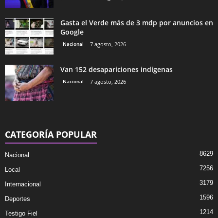
Gasta el Verde más de 3 mdp por anuncios en
Google
Nacional
7 agosto, 2026
Van 152 desapariciones indígenas
Nacional
7 agosto, 2026
CATEGORÍA POPULAR
8629
Nacional
7256
Local
3179
Internacional
1596
Deportes
1214
Testigo Fiel