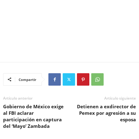
Compartir
Artículo anterior
Artículo siguiente
Gobierno de México exige
Detienen a exdirector de
al FBI aclarar
Pemex por agresión a su
participación en captura
esposa
del ‘Mayo’ Zambada