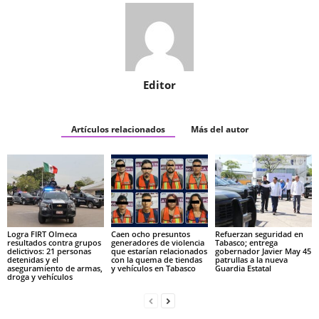
Editor
Artículos relacionados
Más del autor
Logra FIRT Olmeca
Caen ocho presuntos
Refuerzan seguridad en
resultados contra grupos
generadores de violencia
Tabasco; entrega
delictivos: 21 personas
que estarían relacionados
gobernador Javier May 45
detenidas y el
con la quema de tiendas
patrullas a la nueva
aseguramiento de armas,
y vehículos en Tabasco
Guardia Estatal
droga y vehículos