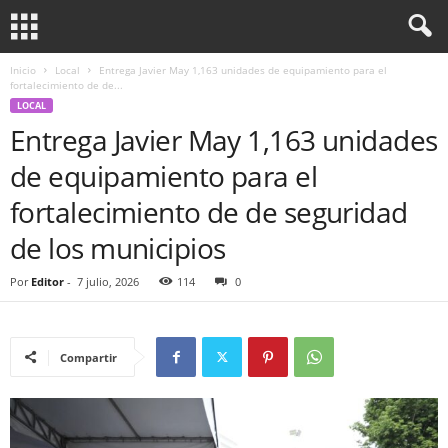
Inicio
Local
Entrega Javier May 1,163 unidades de equipamiento para el
fortalecimiento de de...
LOCAL
Entrega Javier May 1,163 unidades
de equipamiento para el
fortalecimiento de de seguridad
de los municipios
Por
Editor
-
7 julio, 2026
114
0
Compartir