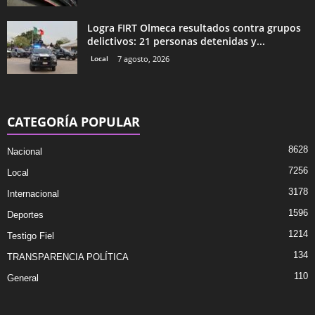
Logra FIRT Olmeca resultados contra grupos
delictivos: 21 personas detenidas y...
Local
7 agosto, 2026
CATEGORÍA POPULAR
8628
Nacional
7256
Local
3178
Internacional
1596
Deportes
1214
Testigo Fiel
134
TRANSPARENCIA POLÍTICA
110
General