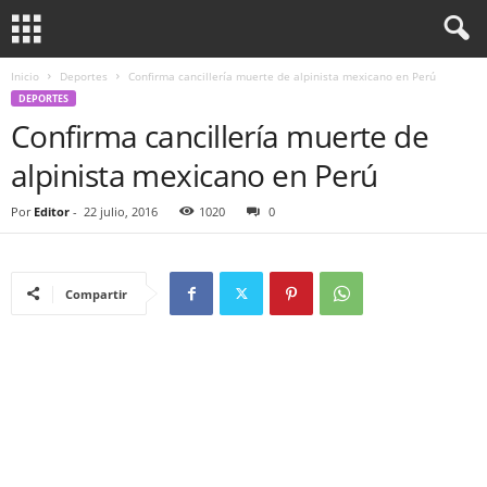
Inicio
Deportes
Confirma cancillería muerte de alpinista mexicano en Perú
DEPORTES
Confirma cancillería muerte de
alpinista mexicano en Perú
Por
Editor
-
22 julio, 2016
1020
0
Compartir