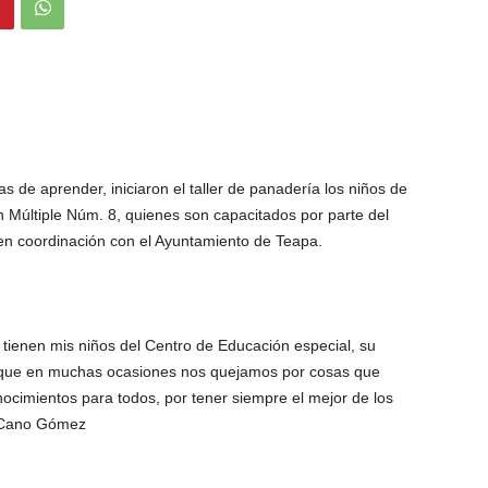
 de aprender, iniciaron el taller de panadería los niños de
n Múltiple Núm. 8, quienes son capacitados por parte del
en coordinación con el Ayuntamiento de Teapa.
e tienen mis niños del Centro de Educación especial, su
os que en muchas ocasiones nos quejamos por cosas que
ocimientos para todos, por tener siempre el mejor de los
e Cano Gómez