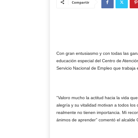
Compartir
Con gran entusiasmo y con todas las ganas
educación especial del Centro de Atenció
Servicio Nacional de Empleo que trabaja 
“Valoro mucho la actitud hacia la vida qu
alegría y su vitalidad motivan a todos l
realmente no tienen importancia. Mi recon
ánimos de aprender” comentó el alcald