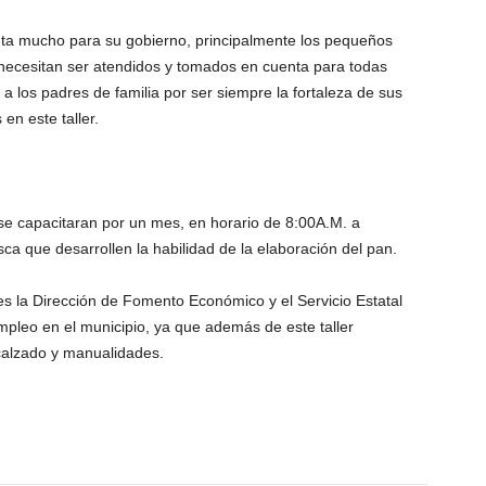
ta mucho para su gobierno, principalmente los pequeños
 necesitan ser atendidos y tomados en cuenta para todas
 a los padres de familia por ser siempre la fortaleza de sus
 en este taller.
s se capacitaran por un mes, en horario de 8:00A.M. a
a que desarrollen la habilidad de la elaboración del pan.
s la Dirección de Fomento Económico y el Servicio Estatal
pleo en el municipio, ya que además de este taller
calzado y manualidades.