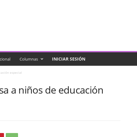
INICIAR SESIÓN
cional
Columnas
cación especial
sa a niños de educación