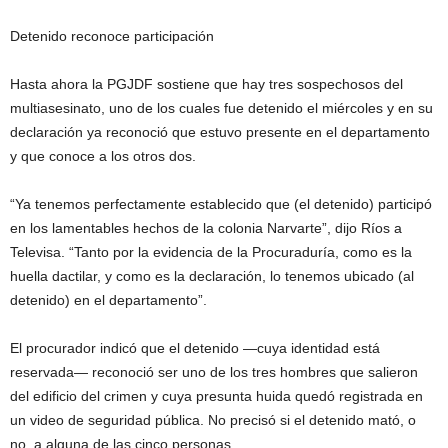
Detenido reconoce participación
Hasta ahora la PGJDF sostiene que hay tres sospechosos del
multiasesinato, uno de los cuales fue detenido el miércoles y en su
declaración ya reconoció que estuvo presente en el departamento
y que conoce a los otros dos.
“Ya tenemos perfectamente establecido que (el detenido) participó
en los lamentables hechos de la colonia Narvarte”, dijo Ríos a
Televisa. “Tanto por la evidencia de la Procuraduría, como es la
huella dactilar, y como es la declaración, lo tenemos ubicado (al
detenido) en el departamento”.
El procurador indicó que el detenido —cuya identidad está
reservada— reconoció ser uno de los tres hombres que salieron
del edificio del crimen y cuya presunta huida quedó registrada en
un video de seguridad pública. No precisó si el detenido mató, o
no, a alguna de las cinco personas.