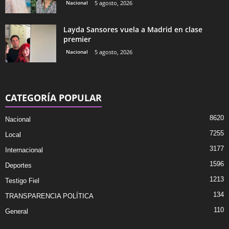
Nacional
5 agosto, 2026
Layda Sansores vuela a Madrid en clase
premier
Nacional
5 agosto, 2026
CATEGORÍA POPULAR
8620
Nacional
7255
Local
3177
Internacional
1596
Deportes
1213
Testigo Fiel
134
TRANSPARENCIA POLÍTICA
110
General