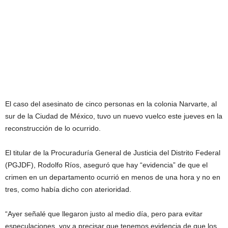
El caso del asesinato de cinco personas en la colonia Narvarte, al
sur de la Ciudad de México, tuvo un nuevo vuelco este jueves en la
reconstrucción de lo ocurrido.
El titular de la Procuraduría General de Justicia del Distrito Federal
(PGJDF), Rodolfo Ríos, aseguró que hay “evidencia” de que el
crimen en un departamento ocurrió en menos de una hora y no en
tres, como había dicho con aterioridad.
“Ayer señalé que llegaron justo al medio día, pero para evitar
especulaciones, voy a precisar que tenemos evidencia de que los