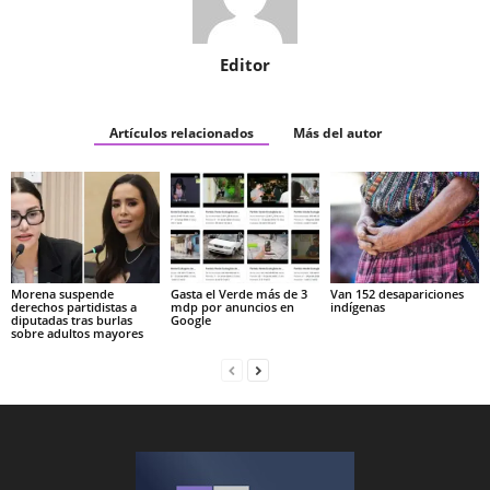
Editor
Artículos relacionados
Más del autor
Morena suspende
Gasta el Verde más de 3
Van 152 desapariciones
derechos partidistas a
mdp por anuncios en
indígenas
diputadas tras burlas
Google
sobre adultos mayores