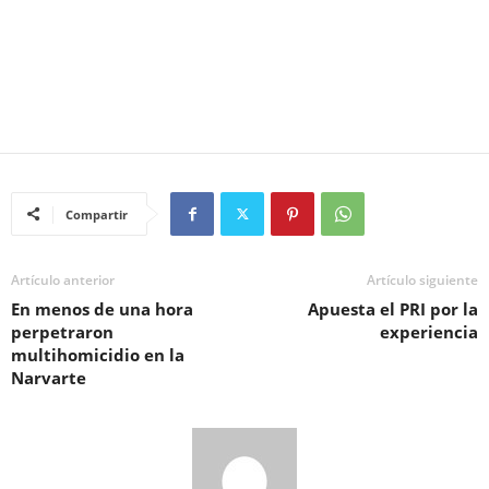
Compartir
Artículo anterior
Artículo siguiente
En menos de una hora
Apuesta el PRI por la
perpetraron
experiencia
multihomicidio en la
Narvarte