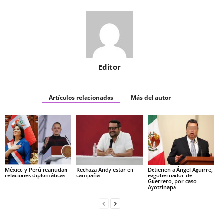
Editor
Artículos relacionados
Más del autor
México y Perú reanudan
Rechaza Andy estar en
Detienen a Ángel Aguirre,
relaciones diplomáticas
campaña
exgobernador de
Guerrero, por caso
Ayotzinapa