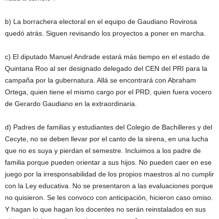
b) La borrachera electoral en el equipo de Gaudiano Rovirosa
quedó atrás. Siguen revisando los proyectos a poner en marcha.
c) El diputado Manuel Andrade estará más tiempo en el estado de
Quintana Roo al ser designado delegado del CEN del PRI para la
campaña por la gubernatura. Allá se encontrará con Abraham
Ortega, quien tiene el mismo cargo por el PRD, quien fuera vocero
de Gerardo Gaudiano en la extraordinaria.
d) Padres de familias y estudiantes del Colegio de Bachilleres y del
Cecyte, no se deben llevar por el canto de la sirena, en una lucha
que no es suya y pierdan el semestre. Incluimos a los padre de
familia porque pueden orientar a sus hijos. No pueden caer en ese
juego por la irresponsabilidad de los propios maestros al no cumplir
con la Ley educativa. No se presentaron a las evaluaciones porque
no quisieron. Se les convoco con anticipación, hicieron caso omiso.
Y hagan lo que hagan los docentes no serán reinstalados en sus