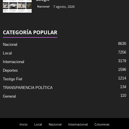
Nacional
7 agosto, 2026
CATEGORÍA POPULAR
8630
Nacional
7256
Local
3179
Internacional
1596
Deportes
1214
Testigo Fiel
134
TRANSPARENCIA POLÍTICA
110
General
Inicio
Local
Nacional
Internacional
Columnas