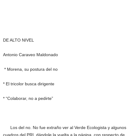
DE ALTO NIVEL
Antonio Caraveo Maldonado
* Morena, su postura del no
* El tricolor busca dirigente
* “Colaborar, no a pedirte”
Los del no. No fue extraño ver al Verde Ecologista y algunos
cuadros del PRI, dándole la vuelta a la página, con respecto de