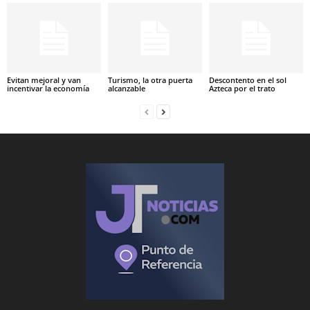
Evitan mejoral y van
Turismo, la otra puerta
Descontento en el sol
incentivar la economía
alcanzable
Azteca por el trato