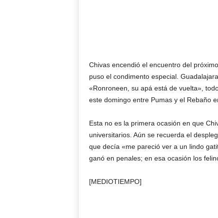
Chivas encendió el encuentro del próxim
puso el condimento especial. Guadalajar
«Ronroneen, su apá está de vuelta», todo 
este domingo entre Pumas y el Rebaño en
Esta no es la primera ocasión en que Chi
universitarios. Aún se recuerda el despl
que decía «me pareció ver a un lindo gati
ganó en penales; en esa ocasión los felin
[MEDIOTIEMPO]