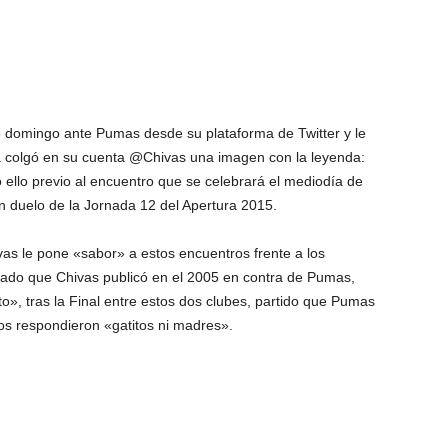
o domingo ante Pumas desde su plataforma de Twitter y le
a colgó en su cuenta @Chivas una imagen con la leyenda:
ello previo al encuentro que se celebrará el mediodía de
 duelo de la Jornada 12 del Apertura 2015.
vas le pone «sabor» a estos encuentros frente a los
egado que Chivas publicó en el 2005 en contra de Pumas,
to», tras la Final entre estos dos clubes, partido que Pumas
os respondieron «gatitos ni madres».