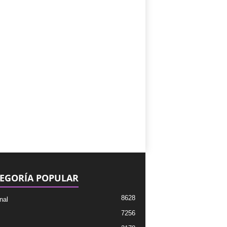
EGORÍA POPULAR
8628
nal
7256