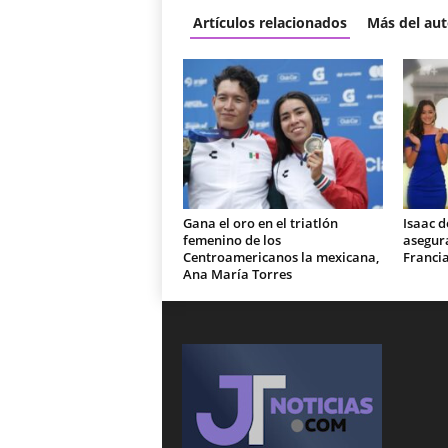
Artículos relacionados
Más del aut
Gana el oro en el triatlón
Isaac d
femenino de los
asegura
Centroamericanos la mexicana,
Franci
Ana María Torres