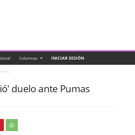
INICIAR SESIÓN
cional
Columnas
e Pumas
ió' duelo ante Pumas