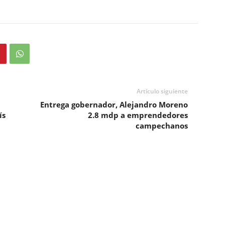
Artículo siguiente
Entrega gobernador, Alejandro Moreno
ís
2.8 mdp a emprendedores
campechanos