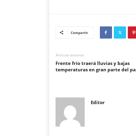
Compartir
Artículo anterior
Frente frío traerá lluvias y bajas
temperaturas en gran parte del pa
Editor