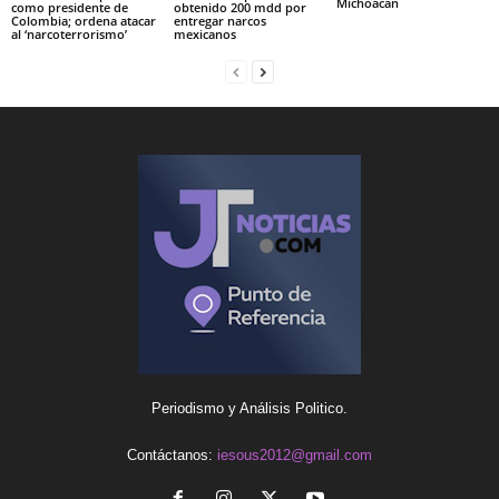
Michoacán
como presidente de
obtenido 200 mdd por
Colombia; ordena atacar
entregar narcos
al ‘narcoterrorismo’
mexicanos
Periodismo y Análisis Politico.
Contáctanos:
iesous2012@gmail.com