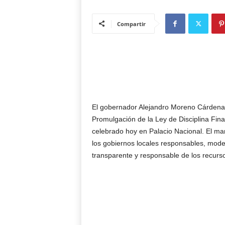
Compartir
El gobernador Alejandro Moreno Cárdenas
Promulgación de la Ley de Disciplina Fina
celebrado hoy en Palacio Nacional. El mar
los gobiernos locales responsables, mod
transparente y responsable de los recurso