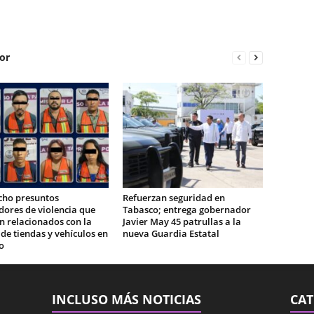
or
cho presuntos
Refuerzan seguridad en
ores de violencia que
Tabasco; entrega gobernador
n relacionados con la
Javier May 45 patrullas a la
e tiendas y vehículos en
nueva Guardia Estatal
o
INCLUSO MÁS NOTICIAS
CAT