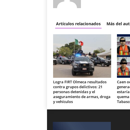
Artículos relacionados
Más del aut
Logra FIRT Olmeca resultados
Caen o
contra grupos delictivos: 21
generad
personas detenidas y el
estaría
aseguramiento de armas, droga
quema d
y vehículos
Tabasc