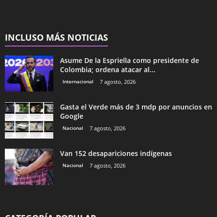
INCLUSO MÁS NOTICIAS
Asume De la Espriella como presidente de
Colombia; ordena atacar al...
Internacional
7 agosto, 2026
Gasta el Verde más de 3 mdp por anuncios en
Google
Nacional
7 agosto, 2026
Van 152 desapariciones indígenas
Nacional
7 agosto, 2026