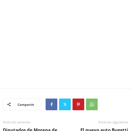
Compartir
Artículo anterior
Artículo siguiente
Diputados de Morena de
El nuevo auto Bugatti