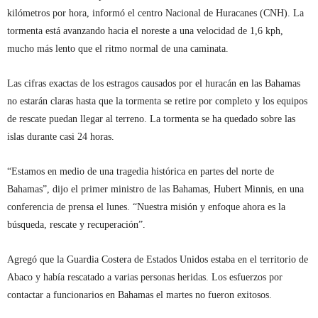
kilómetros por hora, informó el centro Nacional de Huracanes (CNH). La
tormenta está avanzando hacia el noreste a una velocidad de 1,6 kph,
mucho más lento que el ritmo normal de una caminata.
Las cifras exactas de los estragos causados por el huracán en las Bahamas
no estarán claras hasta que la tormenta se retire por completo y los equipos
de rescate puedan llegar al terreno. La tormenta se ha quedado sobre las
islas durante casi 24 horas.
“Estamos en medio de una tragedia histórica en partes del norte de
Bahamas”, dijo el primer ministro de las Bahamas, Hubert Minnis, en una
conferencia de prensa el lunes. “Nuestra misión y enfoque ahora es la
búsqueda, rescate y recuperación”.
Agregó que la Guardia Costera de Estados Unidos estaba en el territorio de
Abaco y había rescatado a varias personas heridas. Los esfuerzos por
contactar a funcionarios en Bahamas el martes no fueron exitosos.