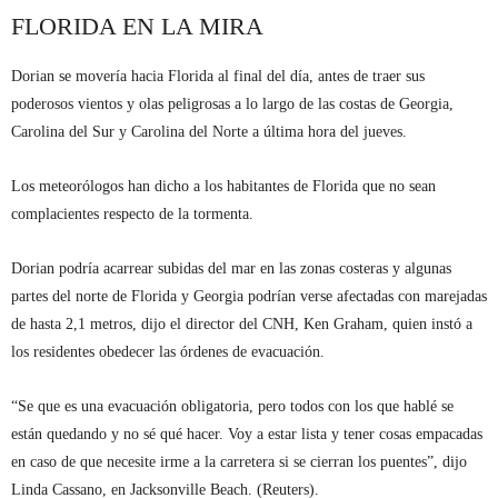
FLORIDA EN LA MIRA
Dorian se movería hacia Florida al final del día, antes de traer sus
poderosos vientos y olas peligrosas a lo largo de las costas de Georgia,
Carolina del Sur y Carolina del Norte a última hora del jueves.
Los meteorólogos han dicho a los habitantes de Florida que no sean
complacientes respecto de la tormenta.
Dorian podría acarrear subidas del mar en las zonas costeras y algunas
partes del norte de Florida y Georgia podrían verse afectadas con marejadas
de hasta 2,1 metros, dijo el director del CNH, Ken Graham, quien instó a
los residentes obedecer las órdenes de evacuación.
“Se que es una evacuación obligatoria, pero todos con los que hablé se
están quedando y no sé qué hacer. Voy a estar lista y tener cosas empacadas
en caso de que necesite irme a la carretera si se cierran los puentes”, dijo
Linda Cassano, en Jacksonville Beach. (Reuters).