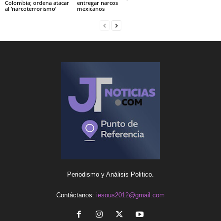
Colombia; ordena atacar
entregar narcos
al ‘narcoterrorismo’
mexicanos
Periodismo y Análisis Politico.
Contáctanos:
iesous2012@gmail.com