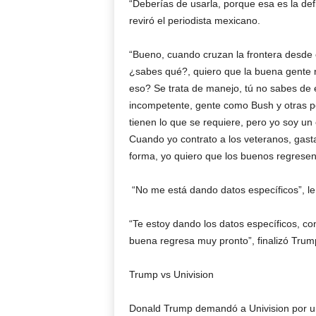
“Deberías de usarla, porque esa es la def
reviró el periodista mexicano.
“Bueno, cuando cruzan la frontera desde el
¿sabes qué?, quiero que la buena gente 
eso? Se trata de manejo, tú no sabes de 
incompetente, gente como Bush y otras p
tienen lo que se requiere, pero yo soy un
Cuando yo contrato a los veteranos, gast
forma, yo quiero que los buenos regresen
“No me está dando datos específicos”, le
“Te estoy dando los datos específicos, 
buena regresa muy pronto”, finalizó Trum
Trump vs Univision
Donald Trump demandó a Univision por un