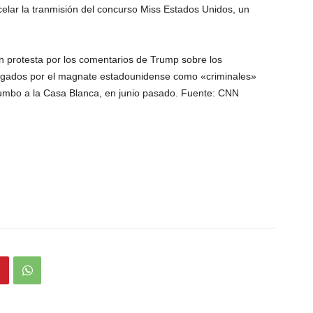
lar la tranmisión del concurso Miss Estados Unidos, un
 en protesta por los comentarios de Trump sobre los
ogados por el magnate estadounidense como «criminales»
rumbo a la Casa Blanca, en junio pasado. Fuente: CNN