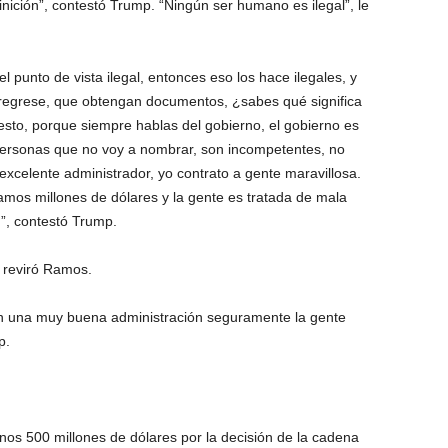
inición”, contestó Trump. “Ningún ser humano es ilegal”, le
 punto de vista ilegal, entonces eso los hace ilegales, y
regrese, que obtengan documentos, ¿sabes qué significa
esto, porque siempre hablas del gobierno, el gobierno es
ersonas que no voy a nombrar, son incompetentes, no
 excelente administrador, yo contrato a gente maravillosa.
amos millones de dólares y la gente es tratada de mala
”, contestó Trump.
 reviró Ramos.
con una muy buena administración seguramente la gente
p.
os 500 millones de dólares por la decisión de la cadena