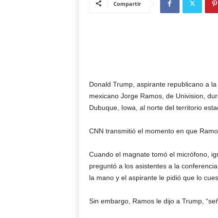
Compartir
Donald Trump, aspirante republicano a la 
mexicano Jorge Ramos, de Univision, dur
Dubuque, Iowa, al norte del territorio est
CNN transmitió el momento en que Ramos
Cuando el magnate tomó el micrófono, ign
preguntó a los asistentes a la conferencia
la mano y el aspirante le pidió que lo cues
Sin embargo, Ramos le dijo a Trump, “señ