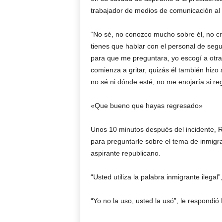
trabajador de medios de comunicación al 
“No sé, no conozco mucho sobre él, no cre
tienes que hablar con el personal de segu
para que me preguntara, yo escogí a otra
comienza a gritar, quizás él también hizo 
no sé ni dónde esté, no me enojaría si r
«Que bueno que hayas regresado»
Unos 10 minutos después del incidente, 
para preguntarle sobre el tema de inmigr
aspirante republicano.
“Usted utiliza la palabra inmigrante ilegal
“Yo no la uso, usted la usó”, le respondi