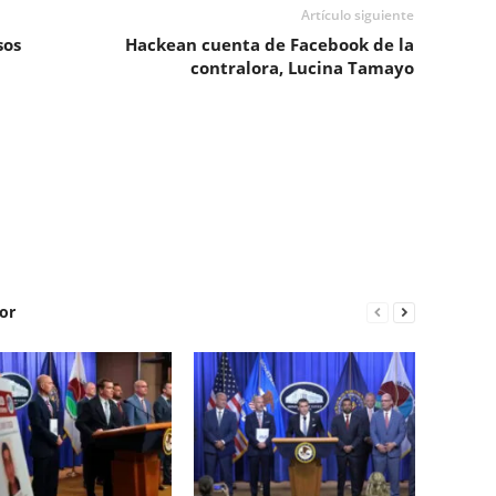
Artículo siguiente
sos
Hackean cuenta de Facebook de la
contralora, Lucina Tamayo
or