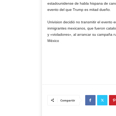
estadounidense de habla hispana de cance
evento del que Trump es mitad dueño.
Univision decidió no transmitir el evento
inmigrantes mexicanos, que fueron catal
y «violadores», al arrancar su campaña 
México
Compartir