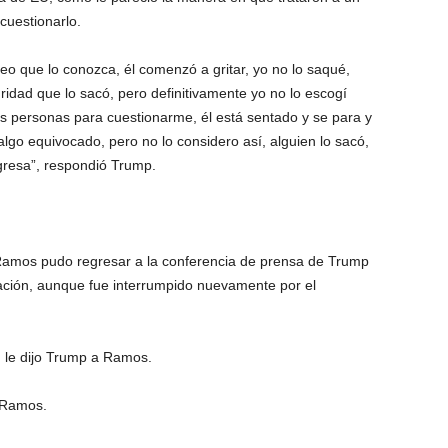
cuestionarlo.
o que lo conozca, él comenzó a gritar, yo no lo saqué,
ridad que lo sacó, pero definitivamente yo no lo escogí
s personas para cuestionarme, él está sentado y se para y
algo equivocado, pero no lo considero así, alguien lo sacó,
egresa”, respondió Trump.
Ramos pudo regresar a la conferencia de prensa de Trump
ación, aunque fue interrumpido nuevamente por el
”, le dijo Trump a Ramos.
ó Ramos.