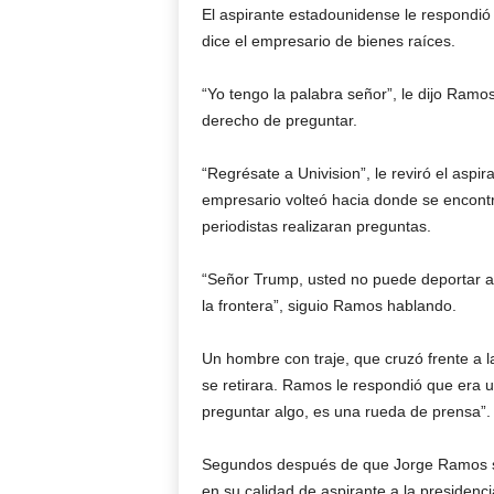
El aspirante estadounidense le respondió “s
dice el empresario de bienes raíces.
“Yo tengo la palabra señor”, le dijo Ramo
derecho de preguntar.
“Regrésate a Univision”, le reviró el aspi
empresario volteó hacia donde se encontr
periodistas realizaran preguntas.
“Señor Trump, usted no puede deportar a
la frontera”, siguio Ramos hablando.
Un hombre con traje, que cruzó frente a l
se retirara. Ramos le respondió que era u
preguntar algo, es una rueda de prensa”.
Segundos después de que Jorge Ramos sali
en su calidad de aspirante a la presidenc