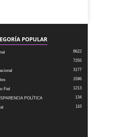
EGORÍA POPULAR
8622
nal
7255
3177
acional
1596
tes
1213
o Fiel
134
SPARENCIA POLÍTICA
110
al