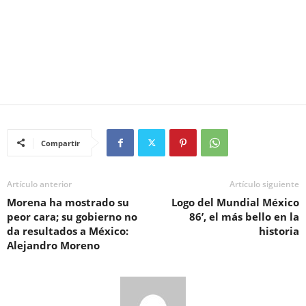
Compartir
Artículo anterior
Artículo siguiente
Morena ha mostrado su
Logo del Mundial México
peor cara; su gobierno no
86’, el más bello en la
da resultados a México:
historia
Alejandro Moreno