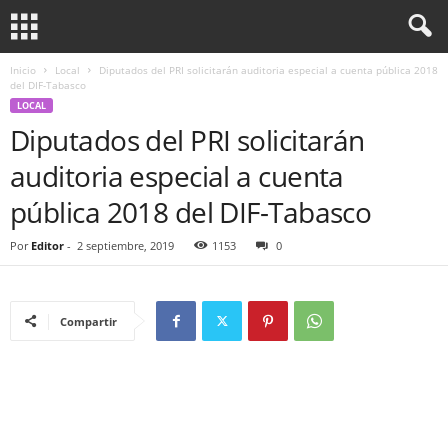
Inicio
Local
Diputados del PRI solicitarán auditoria especial a cuenta pública 2018
del DIF-Tabasco
LOCAL
Diputados del PRI solicitarán
auditoria especial a cuenta
pública 2018 del DIF-Tabasco
Por
Editor
-
2 septiembre, 2019
1153
0
Compartir