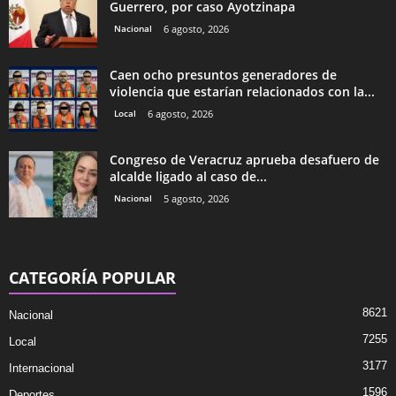
Guerrero, por caso Ayotzinapa
Nacional
6 agosto, 2026
Caen ocho presuntos generadores de
violencia que estarían relacionados con la...
Local
6 agosto, 2026
Congreso de Veracruz aprueba desafuero de
alcalde ligado al caso de...
Nacional
5 agosto, 2026
CATEGORÍA POPULAR
8621
Nacional
7255
Local
3177
Internacional
1596
Deportes