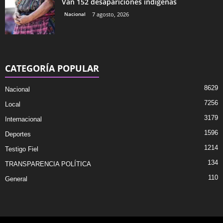
Van 152 desapariciones indígenas
Nacional
7 agosto, 2026
CATEGORÍA POPULAR
8629
Nacional
7256
Local
3179
Internacional
1596
Deportes
1214
Testigo Fiel
134
TRANSPARENCIA POLÍTICA
110
General