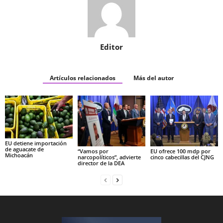
Editor
Artículos relacionados
Más del autor
EU detiene importación
de aguacate de
“Vamos por
EU ofrece 100 mdp por
Michoacán
narcopolíticos”, advierte
cinco cabecillas del CJNG
director de la DEA