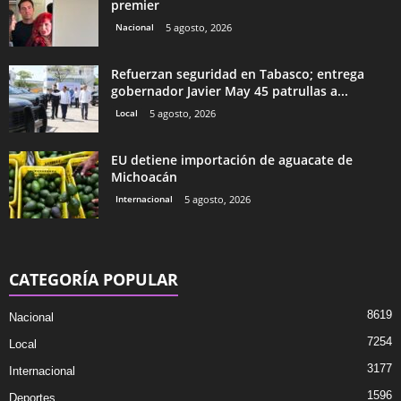
premier
Nacional
5 agosto, 2026
Refuerzan seguridad en Tabasco; entrega
gobernador Javier May 45 patrullas a...
Local
5 agosto, 2026
EU detiene importación de aguacate de
Michoacán
Internacional
5 agosto, 2026
CATEGORÍA POPULAR
8619
Nacional
7254
Local
3177
Internacional
1596
Deportes