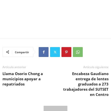
Compartir
Artículo anterior
Artículo siguiente
Llama Osorio Chong a
Encabeza Gaudiano
municipios apoyar a
entrega de lentes
repatriados
graduados a 273
trabajadores del SUTSET
en Centro