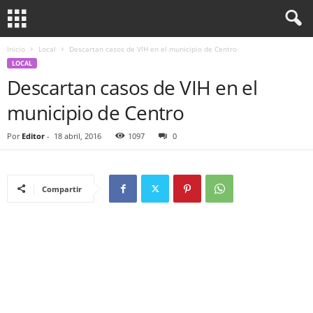
Inicio
Local
Descartan casos de VIH en el municipio de Centro
LOCAL
Descartan casos de VIH en el
municipio de Centro
Por
Editor
-
18 abril, 2016
1097
0
Compartir