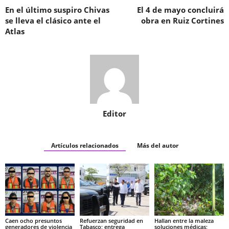
En el último suspiro Chivas
El 4 de mayo concluirá
se lleva el clásico ante el
obra en Ruiz Cortines
Atlas
Editor
Artículos relacionados
Más del autor
Caen ocho presuntos
Refuerzan seguridad en
Hallan entre la maleza
generadores de violencia
Tabasco; entrega
soluciones médicas;