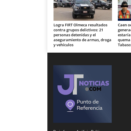
Logra FIRT Olmeca resultados
Caen o
contra grupos delictivos: 21
generad
personas detenidas y el
estaría
aseguramiento de armas, droga
quema d
y vehículos
Tabasc