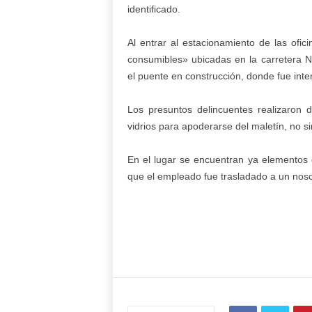
identificado.
Al entrar al estacionamiento de las ofi
consumibles» ubicadas en la carretera 
el puente en construcción, donde fue inte
Los presuntos delincuentes realizaron 
vidrios para apoderarse del maletín, no s
En el lugar se encuentran ya elementos 
que el empleado fue trasladado a un nos