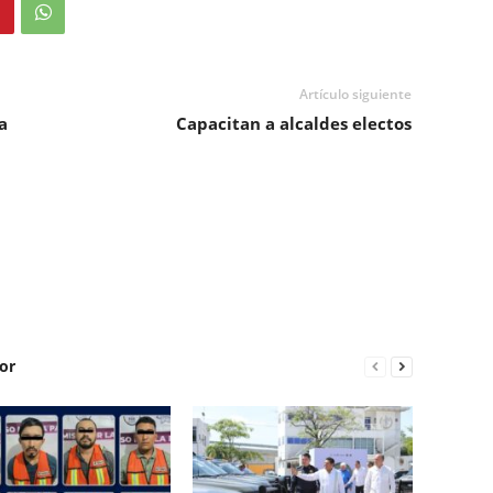
Artículo siguiente
a
Capacitan a alcaldes electos
or