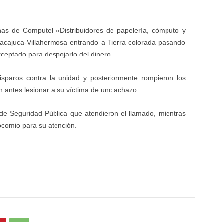
cinas de Computel «Distribuidores de papelería, cómputo y
Nacajuca-Villahermosa entrando a Tierra colorada pasando
rceptado para despojarlo del dinero.
disparos contra la unidad y posteriormente rompieron los
in antes lesionar a su víctima de unc achazo.
de Seguridad Pública que atendieron el llamado, mientras
ocomio para su atención.