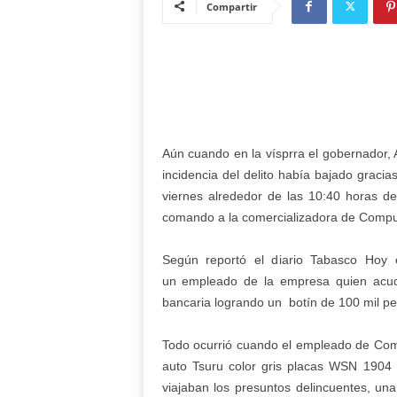
Compartir
Aún cuando en la vísprra el gobernador,
incidencia del delito había bajado gracia
viernes alrededor de las 10:40 horas d
comando a la comercializadora de Compute
Según reportó el diario Tabasco Hoy e
un empleado de la empresa quien acudió
bancaria logrando un botín de 100 mil pe
Todo ocurrió cuando el empleado de Comout
auto Tsuru color gris placas WSN 1904
viajaban los presuntos delincuentes, u