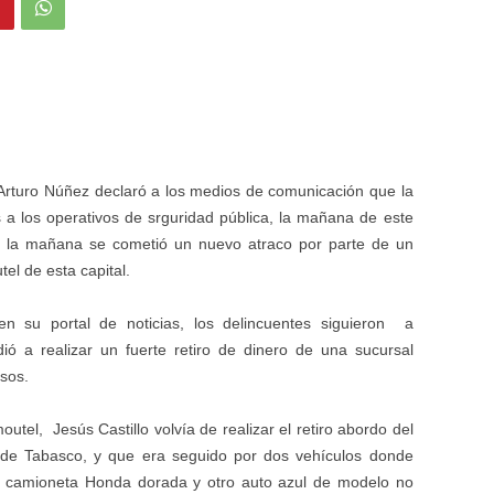
 Arturo Núñez declaró a los medios de comunicación que la
s a los operativos de srguridad pública, la mañana de este
e la mañana se cometió un nuevo atraco por parte de un
l de esta capital.
n su portal de noticias, los delincuentes siguieron a
 a realizar un fuerte retiro de dinero de una sucursal
sos.
el, Jesús Castillo volvía de realizar el retiro abordo del
 de Tabasco, y que era seguido por dos vehículos donde
na camioneta Honda dorada y otro auto azul de modelo no