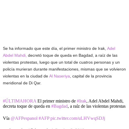
Se ha informado que este día, el primer ministro de Irak,
Adel
Abdel Mahdi,
decretó toque de queda en Bagdad, a raíz de las
violentas protestas, luego que un total de cuatros personas y un
policía murieran durante manifestaciones, mismas que se volvieron
violentas en la ciudad de
Al Naseriya
, capital de la provincia
meridional de Di Qar.
#ÚLTIMAHORA
El primer ministro de
#Irak
, Adel Abdel Mahdi,
decreta toque de queda en
#Bagdad
, a raíz de las violentas protestas
Vía
@AFPespanol
#AFP
pic.twitter.com/uLHVwqSDJj