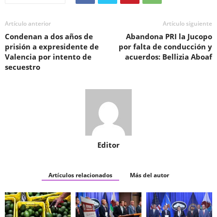
Artículo anterior
Artículo siguiente
Condenan a dos años de
Abandona PRI la Jucopo
prisión a expresidente de
por falta de conducción y
Valencia por intento de
acuerdos: Bellizia Aboaf
secuestro
Editor
Artículos relacionados
Más del autor