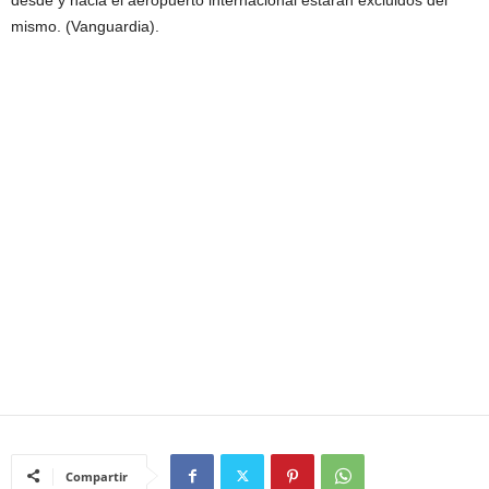
desde y hacia el aeropuerto internacional estarán excluidos del
mismo. (Vanguardia).
Compartir