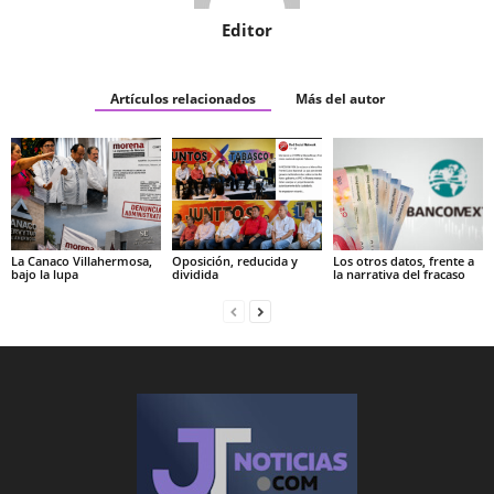
Editor
Artículos relacionados
Más del autor
La Canaco Villahermosa,
Oposición, reducida y
Los otros datos, frente a
bajo la lupa
dividida
la narrativa del fracaso