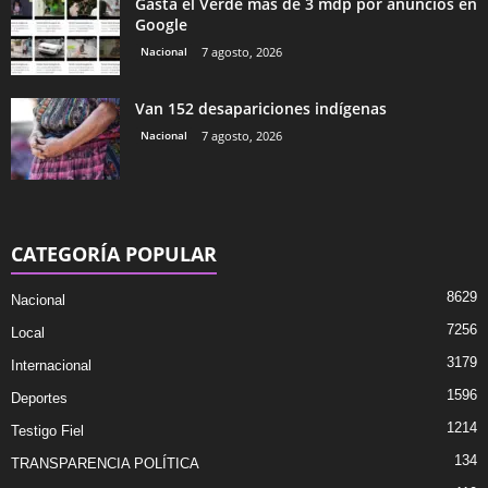
Gasta el Verde más de 3 mdp por anuncios en
Google
Nacional
7 agosto, 2026
Van 152 desapariciones indígenas
Nacional
7 agosto, 2026
CATEGORÍA POPULAR
8629
Nacional
7256
Local
3179
Internacional
1596
Deportes
1214
Testigo Fiel
134
TRANSPARENCIA POLÍTICA