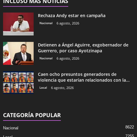
INCLUSO MÁS NOTICIAS
Rechaza Andy estar en campaña
Nacional
6 agosto, 2026
Detienen a Ángel Aguirre, exgobernador de
Guerrero, por caso Ayotzinapa
Nacional
6 agosto, 2026
Caen ocho presuntos generadores de
violencia que estarían relacionados con la...
Local
6 agosto, 2026
CATEGORÍA POPULAR
8622
Nacional
7255