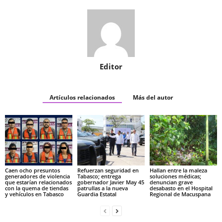
Editor
Artículos relacionados
Más del autor
Caen ocho presuntos
Refuerzan seguridad en
Hallan entre la maleza
generadores de violencia
Tabasco; entrega
soluciones médicas;
que estarían relacionados
gobernador Javier May 45
denuncian grave
con la quema de tiendas
patrullas a la nueva
desabasto en el Hospital
y vehículos en Tabasco
Guardia Estatal
Regional de Macuspana