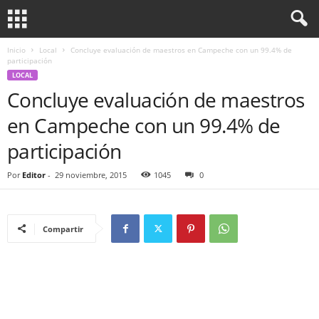
Inicio
Local
Concluye evaluación de maestros en Campeche con un 99.4% de
participación
LOCAL
Concluye evaluación de maestros
en Campeche con un 99.4% de
participación
Por
Editor
-
29 noviembre, 2015
1045
0
Compartir