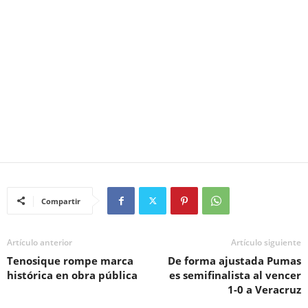
Compartir
Artículo anterior
Artículo siguiente
Tenosique rompe marca
De forma ajustada Pumas
histórica en obra pública
es semifinalista al vencer
1-0 a Veracruz