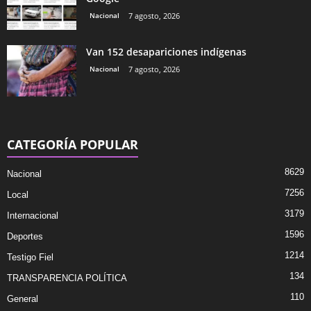
Nacional
7 agosto, 2026
Van 152 desapariciones indígenas
Nacional
7 agosto, 2026
CATEGORÍA POPULAR
8629
Nacional
7256
Local
3179
Internacional
1596
Deportes
1214
Testigo Fiel
134
TRANSPARENCIA POLÍTICA
110
General