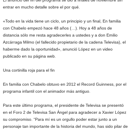
El anuncio del fin del programa se dio a finales de noviembre sin
entrar en mucho detalle sobre el por qué.
«Todo en la vida tiene un ciclo, un principio y un final, En familia
con Chabelo empezó hace 48 años (…). Hoy a 48 años de
distancia sólo me resta agradecerles a ustedes y a don Emilio
Azcárraga Milmo (el fallecido propietario de la cadena Televisa), el
haberme dado la oportunidad», anunció López en un video
publicado en su página web.
Una cortinilla roja para el fin
En familia con Chabelo obtuvo en 2012 el Record Guinness, por el
programa infantil con el animador más antiguo.
Para este último programa, el presidente de Televisa se presentó
en el Foro 2 de Televisa San Ángel para agradecer a Xavier López
su compromiso. “Para mí es un orgullo poder estar junto a un
personaje tan importante de la historia del mundo, has sido pilar de