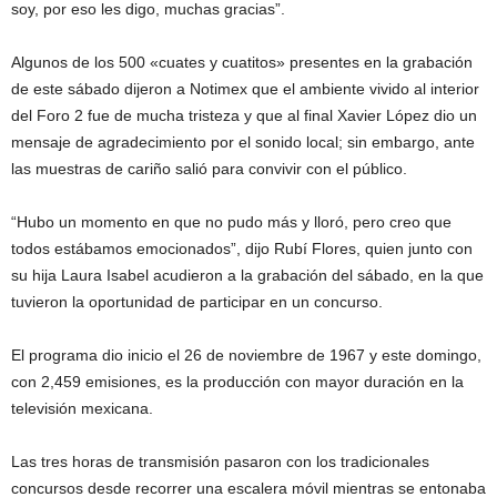
soy, por eso les digo, muchas gracias”.
Algunos de los 500 «cuates y cuatitos» presentes en la grabación
de este sábado dijeron a Notimex que el ambiente vivido al interior
del Foro 2 fue de mucha tristeza y que al final Xavier López dio un
mensaje de agradecimiento por el sonido local; sin embargo, ante
las muestras de cariño salió para convivir con el público.
“Hubo un momento en que no pudo más y lloró, pero creo que
todos estábamos emocionados”, dijo Rubí Flores, quien junto con
su hija Laura Isabel acudieron a la grabación del sábado, en la que
tuvieron la oportunidad de participar en un concurso.
El programa dio inicio el 26 de noviembre de 1967 y este domingo,
con 2,459 emisiones, es la producción con mayor duración en la
televisión mexicana.
Las tres horas de transmisión pasaron con los tradicionales
concursos desde recorrer una escalera móvil mientras se entonaba