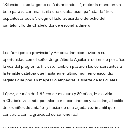
“Silencio… que la gente está durmiendo…”; meter la mano en un
bote para sacar una fichita que estaba acompañada de “tres
espantosas equis”, elegir el lado izquierdo o derecho del
pantaloncillo de Chabelo donde escondía dinero.
Los “amigos de provincia” y América también tuvieron su
oportunidad con el señor Jorge Alberto Aguilera, quien fue por años
la voz del programa. Incluso, también pasaron los concursantes a
la temible catafixia que hasta en el último momento escondió
regalos que podían mejorar o empeorar la suerte de los cuates.
López, de más de 1.92 cm de estatura y 80 años, le dio vida
a Chabelo vistiendo pantalón corto con tirantes y calcetas, al estilo
de los niños de antaño, y haciendo una aguda voz infantil que
contrasta con la gravedad de su tono real.