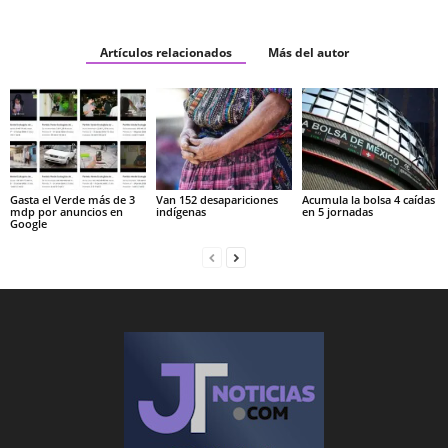
Artículos relacionados
Más del autor
Gasta el Verde más de 3
Van 152 desapariciones
Acumula la bolsa 4 caídas
mdp por anuncios en
indígenas
en 5 jornadas
Google