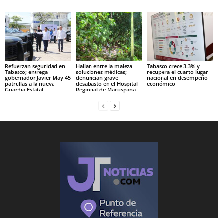
Refuerzan seguridad en
Hallan entre la maleza
Tabasco crece 3.3% y
Tabasco; entrega
soluciones médicas;
recupera el cuarto lugar
gobernador Javier May 45
denuncian grave
nacional en desempeño
patrullas a la nueva
desabasto en el Hospital
económico
Guardia Estatal
Regional de Macuspana