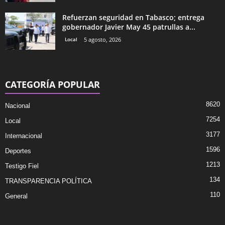
Refuerzan seguridad en Tabasco; entrega
gobernador Javier May 45 patrullas a...
Local
5 agosto, 2026
CATEGORÍA POPULAR
8620
Nacional
7254
Local
3177
Internacional
1596
Deportes
1213
Testigo Fiel
134
TRANSPARENCIA POLÍTICA
110
General