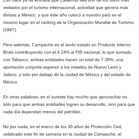
Eso hace ya de entrada que Calakmul sea uno de los sitios más
visitados por el turismo internacional, actividad que genera más
divisas a México, y que este año colocó a nuestro país en el
noveno lugar en el ranking de la Organización Mundial de Turismo
(OMT).
Pero además, Campeche es el sexto estado en Producto Interno
Bruto contribuyendo con el 4.24% al PIB nacional, lo que sumado
con Tabasco, ambas entidades hacen un total de 7.38%; una
aportación conjunta superior a los estados de Nuevo León y
Jalisco, y sólo por debajo de la ciudad de México y del estado de
México.
En otras palabras, en el sureste hay mucho que aprovechar no
sólo para que ambas entidades logren su desarrollo, sino para que
cada día dependan menos del petróleo.
No por nada, en el marco de los 30 años de Protección Civil,
celebrado este fin de semana en la ciudad de Campeche, el