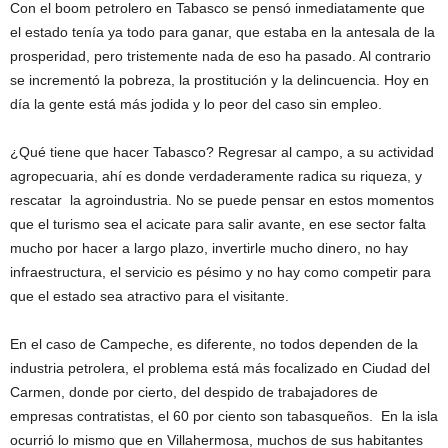
Con el boom petrolero en Tabasco se pensó inmediatamente que
el estado tenía ya todo para ganar, que estaba en la antesala de la
prosperidad, pero tristemente nada de eso ha pasado. Al contrario
se incrementó la pobreza, la prostitución y la delincuencia. Hoy en
día la gente está más jodida y lo peor del caso sin empleo.
¿Qué tiene que hacer Tabasco? Regresar al campo, a su actividad
agropecuaria, ahí es donde verdaderamente radica su riqueza, y
rescatar la agroindustria. No se puede pensar en estos momentos
que el turismo sea el acicate para salir avante, en ese sector falta
mucho por hacer a largo plazo, invertirle mucho dinero, no hay
infraestructura, el servicio es pésimo y no hay como competir para
que el estado sea atractivo para el visitante.
En el caso de Campeche, es diferente, no todos dependen de la
industria petrolera, el problema está más focalizado en Ciudad del
Carmen, donde por cierto, del despido de trabajadores de
empresas contratistas, el 60 por ciento son tabasqueños. En la isla
ocurrió lo mismo que en Villahermosa, muchos de sus habitantes