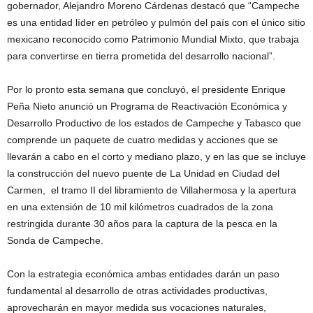
gobernador, Alejandro Moreno Cárdenas destacó que “Campeche
es una entidad líder en petróleo y pulmón del país con el único sitio
mexicano reconocido como Patrimonio Mundial Mixto, que trabaja
para convertirse en tierra prometida del desarrollo nacional”.
Por lo pronto esta semana que concluyó, el presidente Enrique
Peña Nieto anunció un Programa de Reactivación Económica y
Desarrollo Productivo de los estados de Campeche y Tabasco que
comprende un paquete de cuatro medidas y acciones que se
llevarán a cabo en el corto y mediano plazo, y en las que se incluye
la construcción del nuevo puente de La Unidad en Ciudad del
Carmen, el tramo II del libramiento de Villahermosa y la apertura
en una extensión de 10 mil kilómetros cuadrados de la zona
restringida durante 30 años para la captura de la pesca en la
Sonda de Campeche.
Con la estrategia económica ambas entidades darán un paso
fundamental al desarrollo de otras actividades productivas,
aprovecharán en mayor medida sus vocaciones naturales,