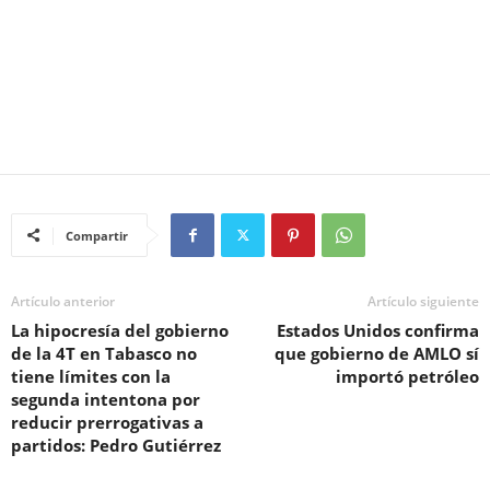
Compartir
Artículo anterior
Artículo siguiente
La hipocresía del gobierno
Estados Unidos confirma
de la 4T en Tabasco no
que gobierno de AMLO sí
tiene límites con la
importó petróleo
segunda intentona por
reducir prerrogativas a
partidos: Pedro Gutiérrez