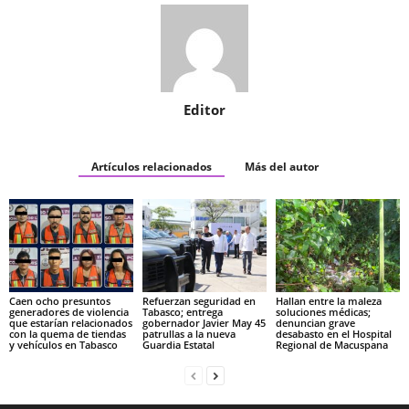
Editor
Artículos relacionados
Más del autor
Caen ocho presuntos
Refuerzan seguridad en
Hallan entre la maleza
generadores de violencia
Tabasco; entrega
soluciones médicas;
que estarían relacionados
gobernador Javier May 45
denuncian grave
con la quema de tiendas
patrullas a la nueva
desabasto en el Hospital
y vehículos en Tabasco
Guardia Estatal
Regional de Macuspana