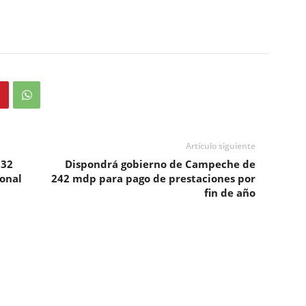
Artículo siguiente
 32
Dispondrá gobierno de Campeche de
ional
242 mdp para pago de prestaciones por
fin de año