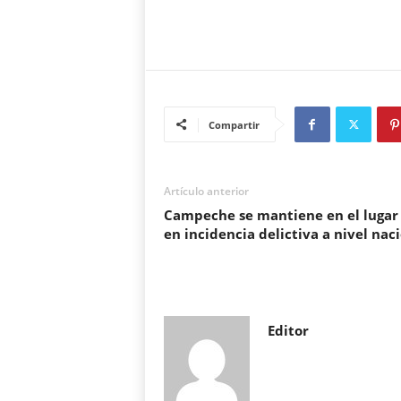
Compartir
Artículo anterior
Campeche se mantiene en el lugar
en incidencia delictiva a nivel nac
Editor