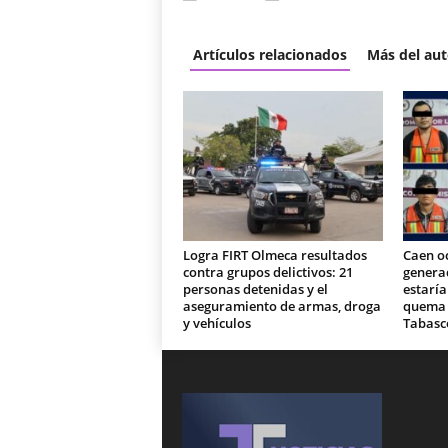
Artículos relacionados
Más del aut
Logra FIRT Olmeca resultados
Caen o
contra grupos delictivos: 21
generad
personas detenidas y el
estaría
aseguramiento de armas, droga
quema d
y vehículos
Tabasc