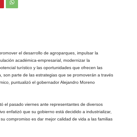
promover el desarrollo de agroparques, impulsar la
inculación académica-empresarial, modernizar la
potencial turístico y las oportunidades que ofrecen las
a, son parte de las estrategias que se promoverán a través
ico, puntualizó el gobernador Alejandro Moreno
tó el pasado viernes ante representantes de diversos
tivo enfatizó que su gobierno está decidido a industrializar,
su compromiso es dar mejor calidad de vida a las familias