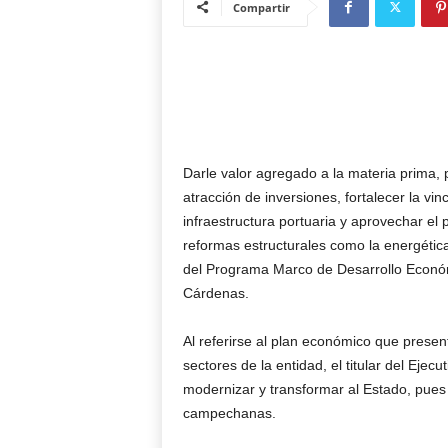
Compartir
Darle valor agregado a la materia prima, 
atracción de inversiones, fortalecer la v
infraestructura portuaria y aprovechar el 
reformas estructurales como la energétic
del Programa Marco de Desarrollo Económ
Cárdenas.
Al referirse al plan económico que presen
sectores de la entidad, el titular del Ejecu
modernizar y transformar al Estado, pues 
campechanas.