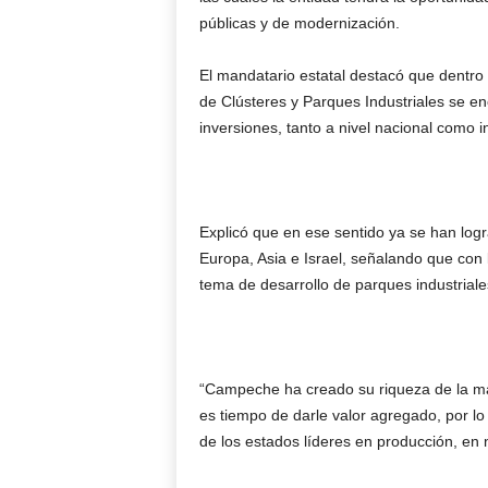
públicas y de modernización.
El mandatario estatal destacó que dentro 
de Clústeres y Parques Industriales se enc
inversiones, tanto a nivel nacional como i
Explicó que en ese sentido ya se han log
Europa, Asia e Israel, señalando que con l
tema de desarrollo de parques industriale
“Campeche ha creado su riqueza de la mat
es tiempo de darle valor agregado, por l
de los estados líderes en producción, en n