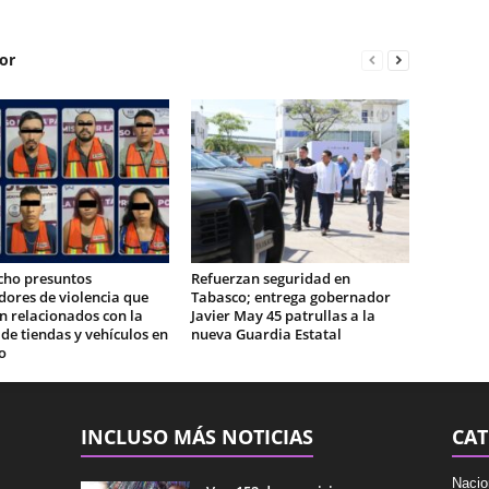
or
cho presuntos
Refuerzan seguridad en
ores de violencia que
Tabasco; entrega gobernador
n relacionados con la
Javier May 45 patrullas a la
e tiendas y vehículos en
nueva Guardia Estatal
o
INCLUSO MÁS NOTICIAS
CAT
Nacio