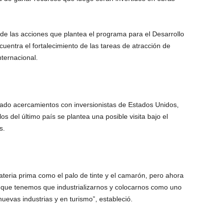
de las acciones que plantea el programa para el Desarrollo
uentra el fortalecimiento de las tareas de atracción de
nternacional.
rado acercamientos con inversionistas de Estados Unidos,
os del último país se plantea una posible visita bajo el
s.
eria prima como el palo de tinte y el camarón, pero ahora
o que tenemos que industrializarnos y colocarnos como uno
uevas industrias y en turismo”, estableció.