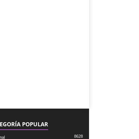
EGORÍA POPULAR
8628
nal