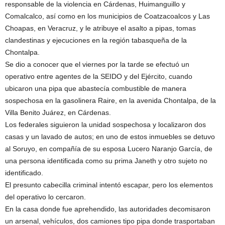
responsable de la violencia en Cárdenas, Huimanguillo y
Comalcalco, así como en los municipios de Coatzacoalcos y Las
Choapas, en Veracruz, y le atribuye el asalto a pipas, tomas
clandestinas y ejecuciones en la región tabasqueña de la
Chontalpa.
Se dio a conocer que el viernes por la tarde se efectuó un
operativo entre agentes de la SEIDO y del Ejército, cuando
ubicaron una pipa que abastecía combustible de manera
sospechosa en la gasolinera Raire, en la avenida Chontalpa, de la
Villa Benito Juárez, en Cárdenas.
Los federales siguieron la unidad sospechosa y localizaron dos
casas y un lavado de autos; en uno de estos inmuebles se detuvo
al Soruyo, en compañía de su esposa Lucero Naranjo García, de
una persona identificada como su prima Janeth y otro sujeto no
identificado.
El presunto cabecilla criminal intentó escapar, pero los elementos
del operativo lo cercaron.
En la casa donde fue aprehendido, las autoridades decomisaron
un arsenal, vehículos, dos camiones tipo pipa donde trasportaban