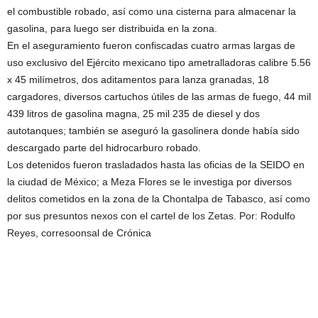
el combustible robado, así como una cisterna para almacenar la
gasolina, para luego ser distribuida en la zona.
En el aseguramiento fueron confiscadas cuatro armas largas de
uso exclusivo del Ejército mexicano tipo ametralladoras calibre 5.56
x 45 milímetros, dos aditamentos para lanza granadas, 18
cargadores, diversos cartuchos útiles de las armas de fuego, 44 mil
439 litros de gasolina magna, 25 mil 235 de diesel y dos
autotanques; también se aseguró la gasolinera donde había sido
descargado parte del hidrocarburo robado.
Los detenidos fueron trasladados hasta las oficias de la SEIDO en
la ciudad de México; a Meza Flores se le investiga por diversos
delitos cometidos en la zona de la Chontalpa de Tabasco, así como
por sus presuntos nexos con el cartel de los Zetas. Por: Rodulfo
Reyes, corresoonsal de Crónica