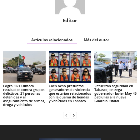
Editor
Artículos relacionados
Más del autor
Logra FIRT Olmeca
Caen ocho presuntos
Refuerzan seguridad en
resultados contra grupos
generadores de violencia
Tabasco; entrega
delictivos: 21 personas
que estarían relacionados
gobernador Javier May 45
detenidas y el
con la quema de tiendas
patrullas a la nueva
aseguramiento de armas,
y vehículos en Tabasco
Guardia Estatal
droga y vehículos