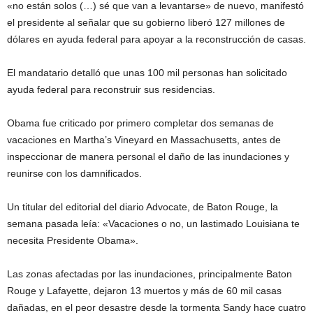
«no están solos (…) sé que van a levantarse» de nuevo, manifestó
el presidente al señalar que su gobierno liberó 127 millones de
dólares en ayuda federal para apoyar a la reconstrucción de casas.
El mandatario detalló que unas 100 mil personas han solicitado
ayuda federal para reconstruir sus residencias.
Obama fue criticado por primero completar dos semanas de
vacaciones en Martha’s Vineyard en Massachusetts, antes de
inspeccionar de manera personal el daño de las inundaciones y
reunirse con los damnificados.
Un titular del editorial del diario Advocate, de Baton Rouge, la
semana pasada leía: «Vacaciones o no, un lastimado Louisiana te
necesita Presidente Obama».
Las zonas afectadas por las inundaciones, principalmente Baton
Rouge y Lafayette, dejaron 13 muertos y más de 60 mil casas
dañadas, en el peor desastre desde la tormenta Sandy hace cuatro