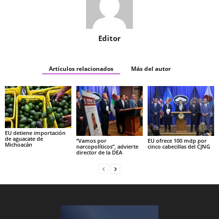
Editor
Artículos relacionados
Más del autor
EU detiene importación
de aguacate de
“Vamos por
EU ofrece 100 mdp por
Michoacán
narcopolíticos”, advierte
cinco cabecillas del CJNG
director de la DEA