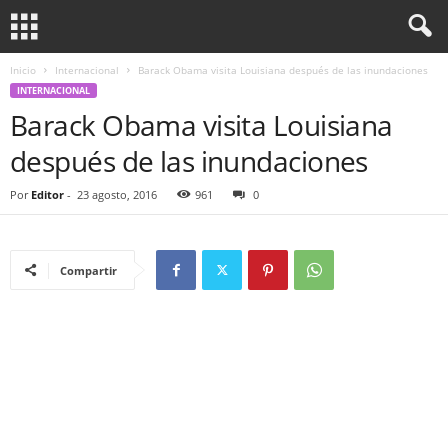
Inicio
Internacional
Barack Obama visita Louisiana después de las inundaciones
INTERNACIONAL
Barack Obama visita Louisiana
después de las inundaciones
Por
Editor
-
23 agosto, 2016
961
0
Compartir