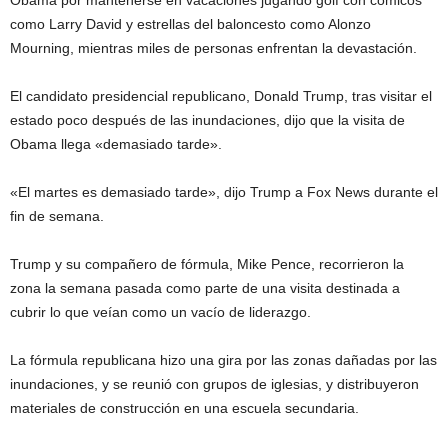
Obama por mantenerse en vacaciones jugando golf con cómicos
como Larry David y estrellas del baloncesto como Alonzo
Mourning, mientras miles de personas enfrentan la devastación.
El candidato presidencial republicano, Donald Trump, tras visitar el
estado poco después de las inundaciones, dijo que la visita de
Obama llega «demasiado tarde».
«El martes es demasiado tarde», dijo Trump a Fox News durante el
fin de semana.
Trump y su compañero de fórmula, Mike Pence, recorrieron la
zona la semana pasada como parte de una visita destinada a
cubrir lo que veían como un vacío de liderazgo.
La fórmula republicana hizo una gira por las zonas dañadas por las
inundaciones, y se reunió con grupos de iglesias, y distribuyeron
materiales de construcción en una escuela secundaria.