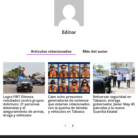
Editor
Artículos relacionados
Más del autor
Logra FIRT Olmeca
Caen ocho presuntos
Refuerzan seguridad en
resultados contra grupos
generadores de violencia
Tabasco; entrega
delictivos: 21 personas
que estarían relacionados
gobernador Javier May 45
detenidas y el
con la quema de tiendas
patrullas a la nueva
aseguramiento de armas,
y vehículos en Tabasco
Guardia Estatal
droga y vehículos