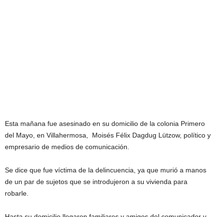
Esta mañana fue asesinado en su domicilio de la colonia Primero
del Mayo, en Villahermosa, Moisés Félix Dagdug Lützow, político y
empresario de medios de comunicación.
Se dice que fue víctima de la delincuencia, ya que murió a manos
de un par de sujetos que se introdujeron a su vivienda para
robarle.
Hasta su domicilio llegaron familiares y amigos del comunicador y