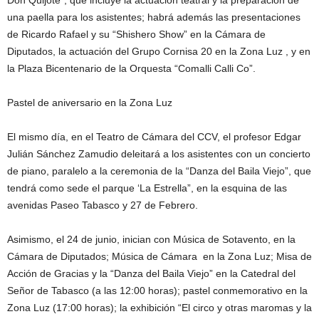
Don Quijote”, que incluye la actuación teatral y la preparación de
una paella para los asistentes; habrá además las presentaciones
de Ricardo Rafael y su “Shishero Show” en la Cámara de
Diputados, la actuación del Grupo Cornisa 20 en la Zona Luz , y en
la Plaza Bicentenario de la Orquesta “Comalli Calli Co”.
Pastel de aniversario en la Zona Luz
El mismo día, en el Teatro de Cámara del CCV, el profesor Edgar
Julián Sánchez Zamudio deleitará a los asistentes con un concierto
de piano, paralelo a la ceremonia de la “Danza del Baila Viejo”, que
tendrá como sede el parque ‘La Estrella”, en la esquina de las
avenidas Paseo Tabasco y 27 de Febrero.
Asimismo, el 24 de junio, inician con Música de Sotavento, en la
Cámara de Diputados; Música de Cámara en la Zona Luz; Misa de
Acción de Gracias y la “Danza del Baila Viejo” en la Catedral del
Señor de Tabasco (a las 12:00 horas); pastel conmemorativo en la
Zona Luz (17:00 horas); la exhibición “El circo y otras maromas y la