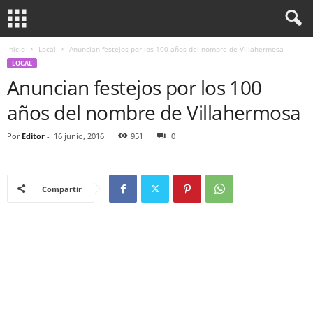
Inicio
Local
Anuncian festejos por los 100 años del nombre de Villahermosa
LOCAL
Anuncian festejos por los 100
años del nombre de Villahermosa
Por
Editor
-
16 junio, 2016
951
0
Compartir