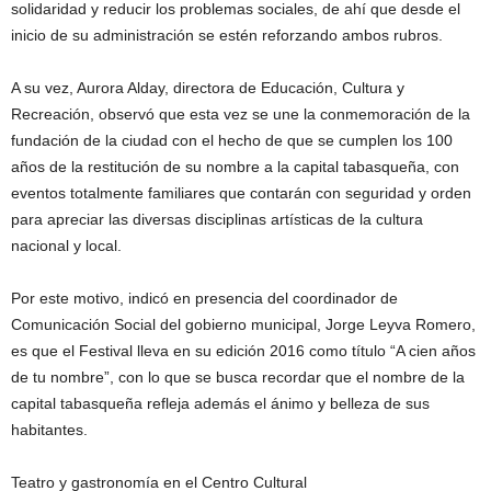
solidaridad y reducir los problemas sociales, de ahí que desde el
inicio de su administración se estén reforzando ambos rubros.
A su vez, Aurora Alday, directora de Educación, Cultura y
Recreación, observó que esta vez se une la conmemoración de la
fundación de la ciudad con el hecho de que se cumplen los 100
años de la restitución de su nombre a la capital tabasqueña, con
eventos totalmente familiares que contarán con seguridad y orden
para apreciar las diversas disciplinas artísticas de la cultura
nacional y local.
Por este motivo, indicó en presencia del coordinador de
Comunicación Social del gobierno municipal, Jorge Leyva Romero,
es que el Festival lleva en su edición 2016 como título “A cien años
de tu nombre”, con lo que se busca recordar que el nombre de la
capital tabasqueña refleja además el ánimo y belleza de sus
habitantes.
Teatro y gastronomía en el Centro Cultural