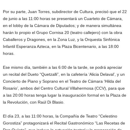
Por su parte, Juan Torres, subdirector de Cultura, precisó que el 22
de junio a las 11:00 horas se presentará un Cuarteto de Cámara,
en el lobby de la Cámara de Diputados; y de manera simultánea
harán lo propio el Grupo Cornisa 20 (teatro callejero) con la obra
Caballeros y Dragones, en la Zona Luz, y la Orquesta Sinfónica
Infantil Esperanza Azteca, en la Plaza Bicentenario, a las 18:00
horas.
Ese mismo día, también a las 6:00 de la tarde, se podrá apreciar
un recital del Dueto “Quetzalli”, en la cafetería ‘Alicia Delaval’, y un
Concierto de Piano y Soprano en el Teatro de Cámara ‘Hilda del
Rosario’, ambos del Centro Cultural Villahermosa (CCV), para que
a las 20:00 horas tenga lugar la inauguración formal en la Plaza de
la Revolución, con Raúl Di Blasio.
El día 23, a las 11:00 horas, la Compañía de Teatro “Celestino
Gorostiza” protagonizará el Recital Gastronómico “Las Recetas de