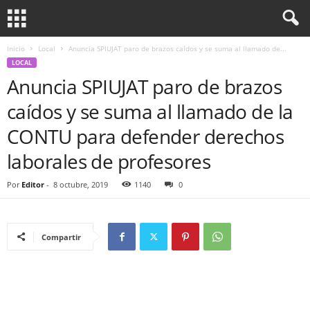
Inicio
Local
Anuncia SPIUJAT paro de brazos caídos y se suma al llamado de...
LOCAL
Anuncia SPIUJAT paro de brazos
caídos y se suma al llamado de la
CONTU para defender derechos
laborales de profesores
Por
Editor
-
8 octubre, 2019
1140
0
Compartir