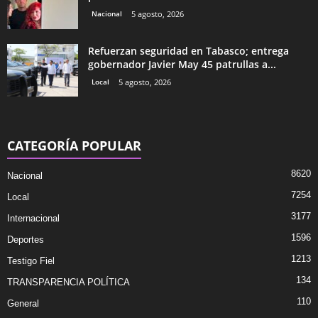
Nacional
5 agosto, 2026
Refuerzan seguridad en Tabasco; entrega
gobernador Javier May 45 patrullas a...
Local
5 agosto, 2026
CATEGORÍA POPULAR
8620
Nacional
7254
Local
3177
Internacional
1596
Deportes
1213
Testigo Fiel
134
TRANSPARENCIA POLÍTICA
110
General