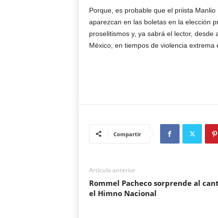
Porque, es probable que el priista Manli
aparezcan en las boletas en la elección p
proselitismos y, ya sabrá el lector, desde
México, en tiempos de violencia extrema e
Compartir
Artículo anterior
Rommel Pacheco sorprende al can
el Himno Nacional