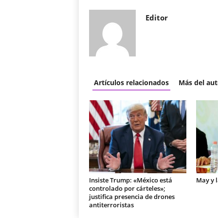
Editor
Artículos relacionados
Más del aut
Insiste Trump: «México está
May y 
controlado por cárteles»;
justifica presencia de drones
antiterroristas