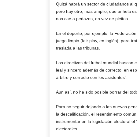
Quizá habrá un sector de ciudadanos al qu
pero hay otro, más amplio, que anhela e
nos cae a pedazos, en vez de pleitos.
En el deporte, por ejemplo, la Federación
juego limpio (fair play, en inglés), para t
traslada a las tribunas.
Los directivos del futbol mundial buscan
leal y sincero además de correcto, en espe
árbitro y correcto con los asistentes”.
Aun así, no ha sido posible borrar del tod
Para no seguir dejando a las nuevas gener
la descalificación, el resentimiento común
instrumentar en la legislación electoral el
electorales.