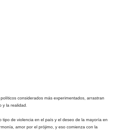
s políticos considerados más experimentados, arrastran
 y la realidad.
ipo de violencia en el país y el deseo de la mayoría en
rmonía, amor por el prójimo, y eso comienza con la