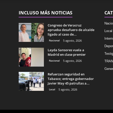
INCLUSO MÁS NOTICIAS
CAT
Nacio
Congreso de Veracruz
aprueba desafuero de alcalde
Local
ligado al caso de...
Intern
Nacional
5 agosto, 2026
Depor
Layda Sansores vuela a
Testig
Madrid en clase premier
Nacional
5 agosto, 2026
TRAN
Gener
Refuerzan seguridad en
Tabasco; entrega gobernador
Javier May 45 patrullas a...
Local
5 agosto, 2026