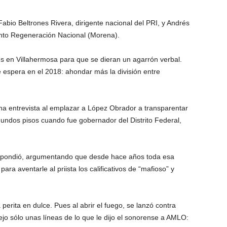
abio Beltrones Rivera, dirigente nacional del PRI, y Andrés
nto Regeneración Nacional (Morena).
 en Villahermosa para que se dieran un agarrón verbal.
 espera en el 2018: ahondar más la división entre
na entrevista al emplazar a López Obrador a transparentar
gundos pisos cuando fue gobernador del Distrito Federal,
espondió, argumentando que desde hace años toda esa
ara aventarle al priista los calificativos de “mafioso” y
erita en dulce. Pues al abrir el fuego, se lanzó contra
jo sólo unas líneas de lo que le dijo el sonorense a AMLO: