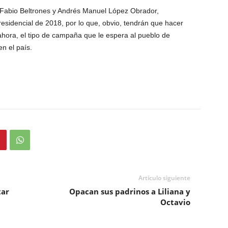
o Fabio Beltrones y Andrés Manuel López Obrador,
residencial de 2018, por lo que, obvio, tendrán que hacer
 ahora, el tipo de campaña que le espera al pueblo de
n el país.
Artículo siguiente
tar
Opacan sus padrinos a Liliana y
Octavio