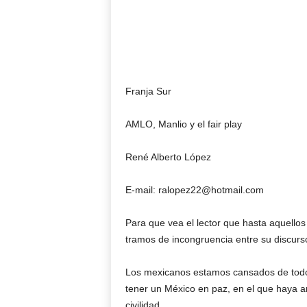
Franja Sur
AMLO, Manlio y el fair play
René Alberto López
E-mail: ralopez22@hotmail.com
Para que vea el lector que hasta aquello
tramos de incongruencia entre su discurso
Los mexicanos estamos cansados de todo t
tener un México en paz, en el que haya a
civilidad.