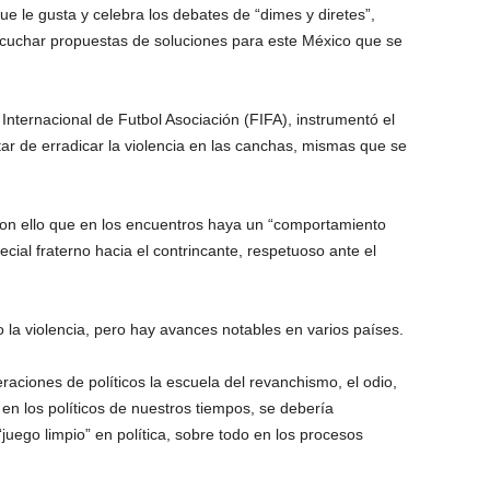
e le gusta y celebra los debates de “dimes y diretes”,
scuchar propuestas de soluciones para este México que se
 Internacional de Futbol Asociación (FIFA), instrumentó el
ratar de erradicar la violencia en las canchas, mismas que se
 con ello que en los encuentros haya un “comportamiento
cial fraterno hacia el contrincante, respetuoso ante el
o la violencia, pero hay avances notables en varios países.
aciones de políticos la escuela del revanchismo, el odio,
 en los políticos de nuestros tiempos, se debería
 “juego limpio” en política, sobre todo en los procesos