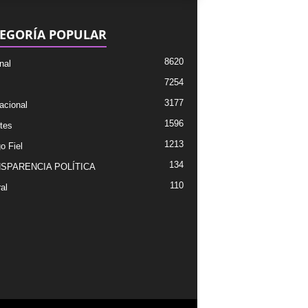
EGORÍA POPULAR
8620
nal
7254
3177
acional
1596
tes
1213
o Fiel
134
SPARENCIA POLÍTICA
110
al