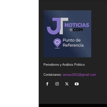
Periodismo y Análisis Politico.
Contáctanos:
iesous2012@gmail.com