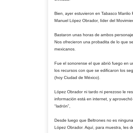
Bien, ayer estuvieron en Tabasco Manlio F
Manuel López Obrador, líder del Movimie
Bastaron unas horas de ambos personajes
Nos ofrecieron una probadita de lo que se
mexicanos.
Fue el sonorense el que abrió fuego en u
los recursos con que se edificaron los se
(hoy Ciudad de México).
López Obrador ni tardo ni perezoso le r
información está en internet, y aprovechó p
“ladrón”,
Desde luego que Beltrones no es ninguna p
López Obrador. Aquí, para muestra, les de