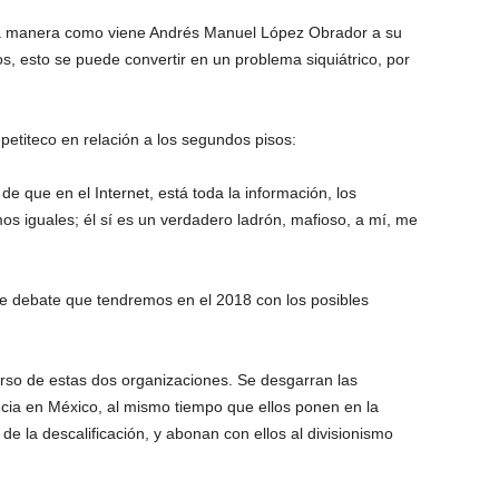
la manera como viene Andrés Manuel López Obrador a su
os, esto se puede convertir en un problema siquiátrico, por
epetiteco en relación a los segundos pisos:
de que en el Internet, está toda la información, los
s iguales; él sí es un verdadero ladrón, mafioso, a mí, me
 de debate que tendremos en el 2018 con los posibles
urso de estas dos organizaciones. Se desgarran las
ncia en México, al mismo tiempo que ellos ponen en la
a de la descalificación, y abonan con ellos al divisionismo