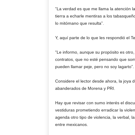
“La verdad es que me llama la atención 
tierra a echarle mentiras a los tabasqueñ
lo mitómano que resulta”.
Y, aquí parte de lo que les respondió el T
“Le informo, aunque su propósito es otro, 
contratos, que no esté pensando que somo
pueden llamar peje, pero no soy lagarto”.
Considere el lector desde ahora, la joya
abanderados de Morena y PRI.
Hay que revisar con sumo interés el disc
vestiduras prometiendo erradicar la viole
agenda otro tipo de violencia, la verbal, l
entre mexicanos.