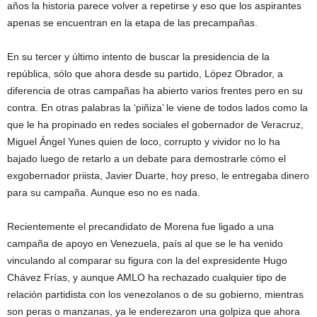
años la historia parece volver a repetirse y eso que los aspirantes
apenas se encuentran en la etapa de las precampañas.
En su tercer y último intento de buscar la presidencia de la
república, sólo que ahora desde su partido, López Obrador, a
diferencia de otras campañas ha abierto varios frentes pero en su
contra. En otras palabras la ‘piñiza’ le viene de todos lados como la
que le ha propinado en redes sociales el gobernador de Veracruz,
Miguel Ángel Yunes quien de loco, corrupto y vividor no lo ha
bajado luego de retarlo a un debate para demostrarle cómo el
exgobernador priista, Javier Duarte, hoy preso, le entregaba dinero
para su campaña. Aunque eso no es nada.
Recientemente el precandidato de Morena fue ligado a una
campaña de apoyo en Venezuela, país al que se le ha venido
vinculando al comparar su figura con la del expresidente Hugo
Chávez Frías, y aunque AMLO ha rechazado cualquier tipo de
relación partidista con los venezolanos o de su gobierno, mientras
son peras o manzanas, ya le enderezaron una golpiza que ahora