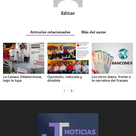
Editor
Artículos relacionados
Más del autor
La Canaco Villahermosa,
Oposición, reducida y
Los otros datos, frente a
bajo la lupa
dividida
la narrativa del fracaso