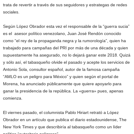
trata de revertir a través de sus seguidores y estrategas de redes
sociales.
Según López Obrador esta vez el responsable de la “guerra sucia”
es el asesor político venezolano, Juan José Rendón conocido
como “el rey de la propaganda negra y la rumorología”, quien ha
trabajado para campañas del PRI por más de una década y quien
supuestamente ha asegurado, no lo dejará ganar este 2018. Quizá
y sólo así, el tabasqueño olvide el pasado y acepte los servicios de
Antonio Sola, consultor español, autor de la famosa campaña
“AMLO es un peligro para México” y quien según el portal de
Morena, ha anunciado públicamente que quiere apoyarlo para
ganar la presidencia de la república. La «guerra» pues, apenas
comienza.
El viernes pasado, el columnista Pablo Hiriart retrató a López
Obrador en un artículo que publica el diario estadounidense, The
New York Times y que describiría al tabasqueño como un líder