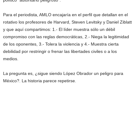
político “autoritario peligroso”.
Para el periodista, AMLO encajaría en el perfil que detallan en el
rotativo los profesores de Harvard, Steven Levitsky y Daniel Ziblatt
y que aquí compartimos: 1.- El líder muestra sólo un débil
compromiso con las reglas democráticas, 2.- Niega la legitimidad
de los oponentes, 3.- Tolera la violencia y 4.- Muestra cierta
debilidad por restringir o frenar las libertades civiles o a los
medios.
La pregunta es, ¿sigue siendo López Obrador un peligro para
México?. La historia parece repetirse.