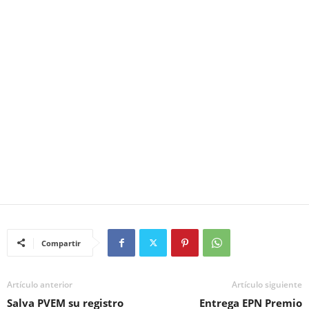
Compartir
Artículo anterior
Artículo siguiente
Salva PVEM su registro
Entrega EPN Premio