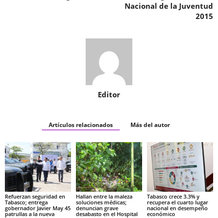
Nacional de la Juventud
2015
Editor
Artículos relacionados
Más del autor
Refuerzan seguridad en
Hallan entre la maleza
Tabasco crece 3.3% y
Tabasco; entrega
soluciones médicas;
recupera el cuarto lugar
gobernador Javier May 45
denuncian grave
nacional en desempeño
patrullas a la nueva
desabasto en el Hospital
económico