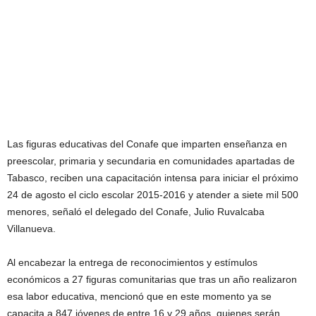
Las figuras educativas del Conafe que imparten enseñanza en
preescolar, primaria y secundaria en comunidades apartadas de
Tabasco, reciben una capacitación intensa para iniciar el próximo
24 de agosto el ciclo escolar 2015-2016 y atender a siete mil 500
menores, señaló el delegado del Conafe, Julio Ruvalcaba
Villanueva.
Al encabezar la entrega de reconocimientos y estímulos
económicos a 27 figuras comunitarias que tras un año realizaron
esa labor educativa, mencionó que en este momento ya se
capacita a 847 jóvenes de entre 16 y 29 años, quienes serán