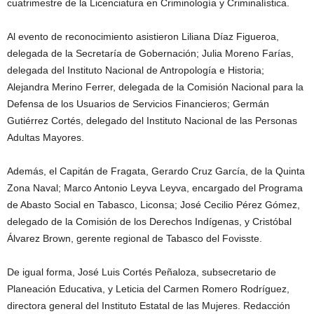
cuatrimestre de la Licenciatura en Criminología y Criminalística.
Al evento de reconocimiento asistieron Liliana Díaz Figueroa,
delegada de la Secretaría de Gobernación; Julia Moreno Farías,
delegada del Instituto Nacional de Antropología e Historia;
Alejandra Merino Ferrer, delegada de la Comisión Nacional para la
Defensa de los Usuarios de Servicios Financieros; Germán
Gutiérrez Cortés, delegado del Instituto Nacional de las Personas
Adultas Mayores.
Además, el Capitán de Fragata, Gerardo Cruz García, de la Quinta
Zona Naval; Marco Antonio Leyva Leyva, encargado del Programa
de Abasto Social en Tabasco, Liconsa; José Cecilio Pérez Gómez,
delegado de la Comisión de los Derechos Indígenas, y Cristóbal
Álvarez Brown, gerente regional de Tabasco del Fovisste.
De igual forma, José Luis Cortés Peñaloza, subsecretario de
Planeación Educativa, y Leticia del Carmen Romero Rodríguez,
directora general del Instituto Estatal de las Mujeres. Redacción