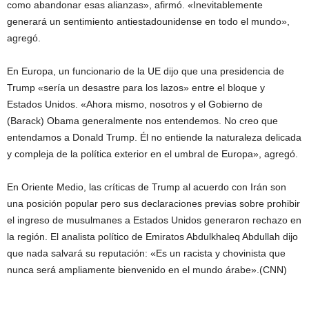
como abandonar esas alianzas», afirmó. «Inevitablemente
generará un sentimiento antiestadounidense en todo el mundo»,
agregó.
En Europa, un funcionario de la UE dijo que una presidencia de
Trump «sería un desastre para los lazos» entre el bloque y
Estados Unidos. «Ahora mismo, nosotros y el Gobierno de
(Barack) Obama generalmente nos entendemos. No creo que
entendamos a Donald Trump. Él no entiende la naturaleza delicada
y compleja de la política exterior en el umbral de Europa», agregó.
En Oriente Medio, las críticas de Trump al acuerdo con Irán son
una posición popular pero sus declaraciones previas sobre prohibir
el ingreso de musulmanes a Estados Unidos generaron rechazo en
la región. El analista político de Emiratos Abdulkhaleq Abdullah dijo
que nada salvará su reputación: «Es un racista y chovinista que
nunca será ampliamente bienvenido en el mundo árabe».(CNN)