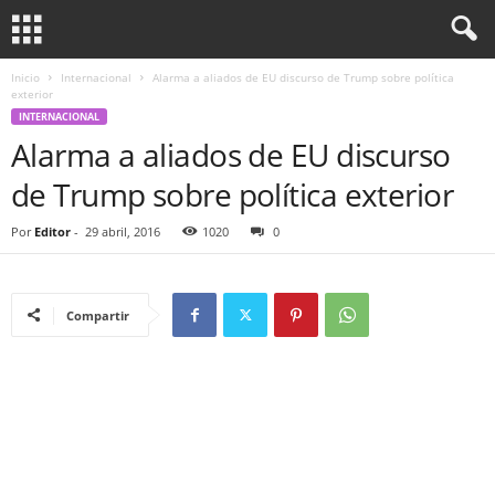
Inicio
Internacional
Alarma a aliados de EU discurso de Trump sobre política
exterior
INTERNACIONAL
Alarma a aliados de EU discurso
de Trump sobre política exterior
Por
Editor
-
29 abril, 2016
1020
0
Compartir