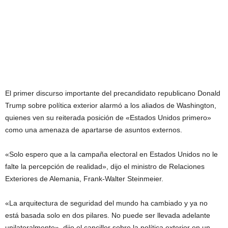
El primer discurso importante del precandidato republicano Donald
Trump sobre política exterior alarmó a los aliados de Washington,
quienes ven su reiterada posición de «Estados Unidos primero»
como una amenaza de apartarse de asuntos externos.
«Solo espero que a la campaña electoral en Estados Unidos no le
falte la percepción de realidad», dijo el ministro de Relaciones
Exteriores de Alemania, Frank-Walter Steinmeier.
«La arquitectura de seguridad del mundo ha cambiado y ya no
está basada solo en dos pilares. No puede ser llevada adelante
unilateralmente», dijo el canciller sobre la política exterior en un