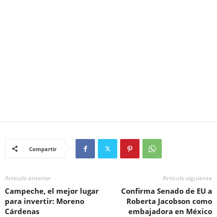
Compartir
Artículo anterior
Artículo siguiente
Campeche, el mejor lugar
Confirma Senado de EU a
para invertir: Moreno
Roberta Jacobson como
Cárdenas
embajadora en México