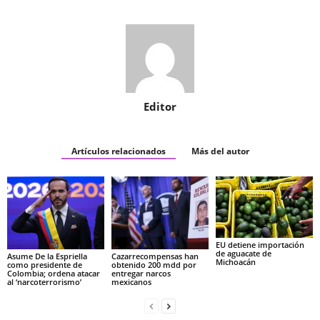
Editor
Artículos relacionados
Más del autor
EU detiene importación
de aguacate de
Asume De la Espriella
Cazarrecompensas han
Michoacán
como presidente de
obtenido 200 mdd por
Colombia; ordena atacar
entregar narcos
al ‘narcoterrorismo’
mexicanos