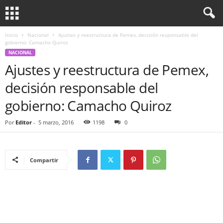
Inicio
Nacional
Ajustes y reestructura de Pemex, decisión responsable del
gobierno: Camacho Quiroz
NACIONAL
Ajustes y reestructura de Pemex,
decisión responsable del
gobierno: Camacho Quiroz
Por
Editor
-
5 marzo, 2016
1198
0
Compartir