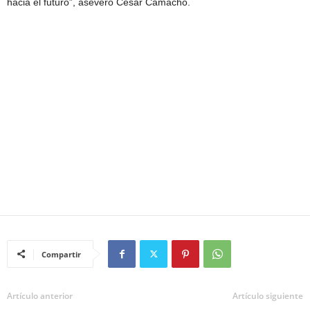
hacia el futuro”, aseveró César Camacho.
Compartir
Artículo anterior
Artículo siguiente