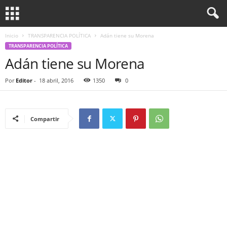
Inicio
TRANSPARENCIA POLÍTICA
Adán tiene su Morena
TRANSPARENCIA POLÍTICA
Adán tiene su Morena
Por
Editor
-
18 abril, 2016
1350
0
Compartir