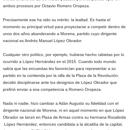
ambos procesos por Octavio Romero Oropeza.
Precisamente ese ha sido su mérito: la lealtad. Es hasta el
momento su principal virtud para proyectarse a competir dentro de
unos dos años abanderando a Morena, partido cuyo dirigente
nacional es Andrés Manuel López Obrador.
Cualquier otro político, por ejemplo, hubiese hecho rabietas por lo
ocurrido a López Hernández en el 2015. Cuando todo mundo
sabía que las encuestas les favorecían para representar a su
partido en la contienda por la silla de la Plaza de la Revolución,
decidió disciplinarse ante los designios de López Obrador que
prefirió enviar a esa competencia a Romero Oropeza.
Nada ni nadie, hizo cambiar a Adán Augusto su fidelidad con el
dirigente nacional de Morena, ni en aquel momento en que López
Obrador se lanzó en Plaza de Armas contra su hermana Rosalinda
López Hernández, entonces candidata a la alcaldía de la capital,