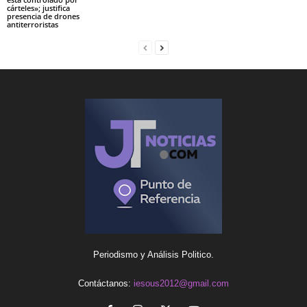
cárteles»; justifica
presencia de drones
antiterroristas
Periodismo y Análisis Politico.
Contáctanos:
iesous2012@gmail.com