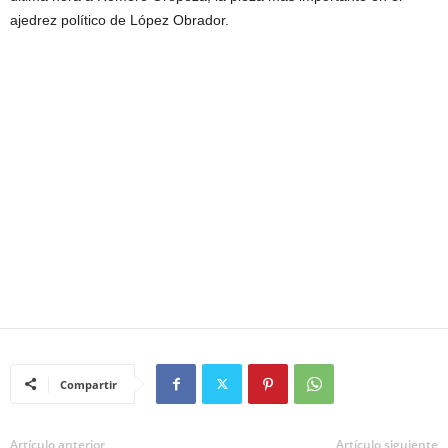
ajedrez político de López Obrador.
Compartir
Artículo anterior
Artículo siguiente