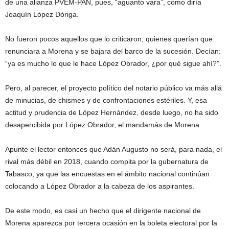
de una alianza PVEM-PAN, pues, “aguanto vara”, como diría
Joaquín López Dóriga.
No fueron pocos aquellos que lo criticaron, quienes querían que
renunciara a Morena y se bajara del barco de la sucesión. Decían:
“ya es mucho lo que le hace López Obrador, ¿por qué sigue ahí?”.
Pero, al parecer, el proyecto político del notario público va más allá
de minucias, de chismes y de confrontaciones estériles. Y, esa
actitud y prudencia de López Hernández, desde luego, no ha sido
desapercibida por López Obrador, el mandamás de Morena.
Apunte el lector entonces que Adán Augusto no será, para nada, el
rival más débil en 2018, cuando compita por la gubernatura de
Tabasco, ya que las encuestas en el ámbito nacional continúan
colocando a López Obrador a la cabeza de los aspirantes.
De este modo, es casi un hecho que el dirigente nacional de
Morena aparezca por tercera ocasión en la boleta electoral por la