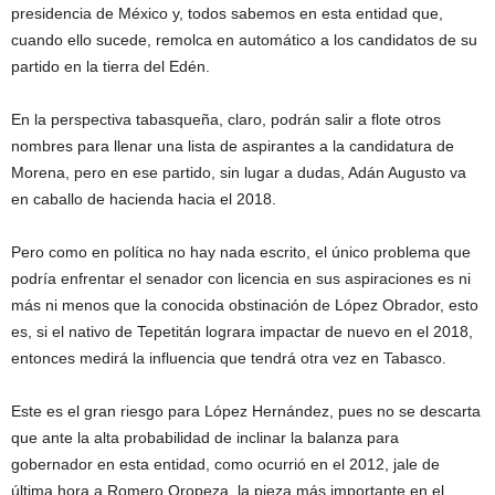
presidencia de México y, todos sabemos en esta entidad que,
cuando ello sucede, remolca en automático a los candidatos de su
partido en la tierra del Edén.
En la perspectiva tabasqueña, claro, podrán salir a flote otros
nombres para llenar una lista de aspirantes a la candidatura de
Morena, pero en ese partido, sin lugar a dudas, Adán Augusto va
en caballo de hacienda hacia el 2018.
Pero como en política no hay nada escrito, el único problema que
podría enfrentar el senador con licencia en sus aspiraciones es ni
más ni menos que la conocida obstinación de López Obrador, esto
es, si el nativo de Tepetitán lograra impactar de nuevo en el 2018,
entonces medirá la influencia que tendrá otra vez en Tabasco.
Este es el gran riesgo para López Hernández, pues no se descarta
que ante la alta probabilidad de inclinar la balanza para
gobernador en esta entidad, como ocurrió en el 2012, jale de
última hora a Romero Oropeza, la pieza más importante en el