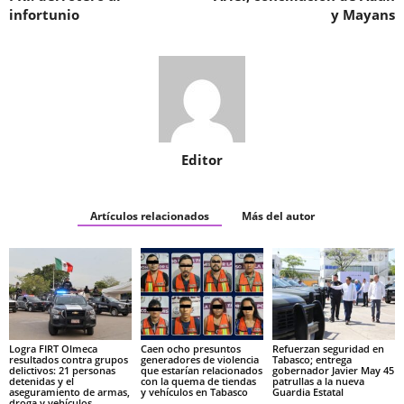
infortunio
y Mayans
Editor
Artículos relacionados
Más del autor
Logra FIRT Olmeca
Caen ocho presuntos
Refuerzan seguridad en
resultados contra grupos
generadores de violencia
Tabasco; entrega
delictivos: 21 personas
que estarían relacionados
gobernador Javier May 45
detenidas y el
con la quema de tiendas
patrullas a la nueva
aseguramiento de armas,
y vehículos en Tabasco
Guardia Estatal
droga y vehículos