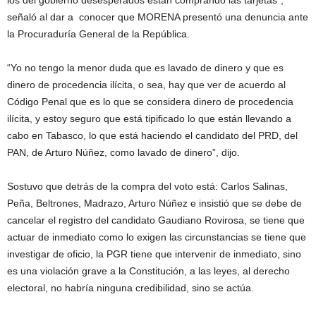
los del gobierno desesperados están comprando las tarjetas”,
señaló al dar a conocer que MORENA presentó una denuncia ante
la Procuraduría General de la República.
“Yo no tengo la menor duda que es lavado de dinero y que es
dinero de procedencia ilícita, o sea, hay que ver de acuerdo al
Código Penal que es lo que se considera dinero de procedencia
ilícita, y estoy seguro que está tipificado lo que están llevando a
cabo en Tabasco, lo que está haciendo el candidato del PRD, del
PAN, de Arturo Núñez, como lavado de dinero”, dijo.
Sostuvo que detrás de la compra del voto está: Carlos Salinas,
Peña, Beltrones, Madrazo, Arturo Núñez e insistió que se debe de
cancelar el registro del candidato Gaudiano Rovirosa, se tiene que
actuar de inmediato como lo exigen las circunstancias se tiene que
investigar de oficio, la PGR tiene que intervenir de inmediato, sino
es una violación grave a la Constitución, a las leyes, al derecho
electoral, no habría ninguna credibilidad, sino se actúa.