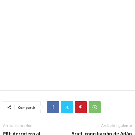
Compartir
Artículo anterior
Artículo siguiente
PRI: derrotero al
Ariel, conciliación de Adán