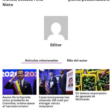
Nieto
Editor
Artículos relacionados
Más del autor
EU detiene importación
de aguacate de
Asume De la Espriella
Cazarrecompensas han
Michoacán
como presidente de
obtenido 200 mdd por
Colombia; ordena atacar
entregar narcos
al ‘narcoterrorismo’
mexicanos