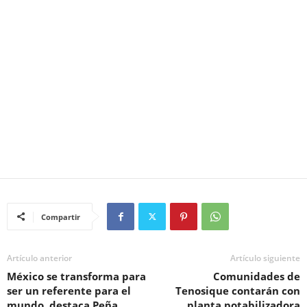
Compartir
Artículo anterior
Artículo siguiente
México se transforma para
Comunidades de
ser un referente para el
Tenosique contarán con
mundo, destaca Peña
planta potabilizadora