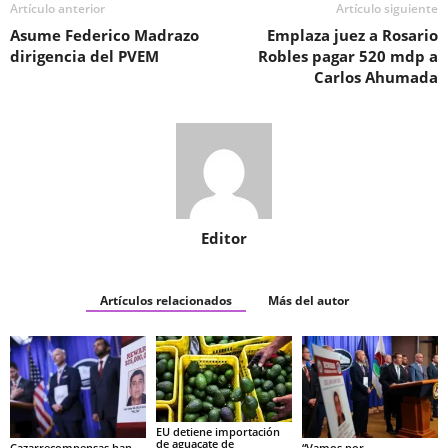
Artículo anterior
Artículo siguiente
Asume Federico Madrazo
Emplaza juez a Rosario
dirigencia del PVEM
Robles pagar 520 mdp a
Carlos Ahumada
Editor
Artículos relacionados
Más del autor
EU detiene importación
de aguacate de
Cazarrecompensas han
“Vamos por