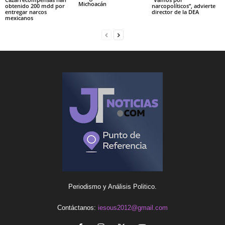
Michoacán
obtenido 200 mdd por
narcopolíticos”, advierte
entregar narcos
director de la DEA
mexicanos
Periodismo y Análisis Politico.
Contáctanos:
iesous2012@gmail.com