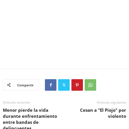
Compartir
Artículo anterior
Artículo siguiente
Menor pierde la vida
Cesan a "El Piojo" por
durante enfrentamiento
violento
entre bandas de
delincuentes