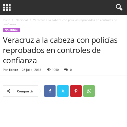
Inicio
Nacional
Veracruz a la cabeza con policías reprobados en controles de
confianza
NACIONAL
Veracruz a la cabeza con policías
reprobados en controles de
confianza
Por
Editor
-
28 julio, 2015
1050
0
Compartir