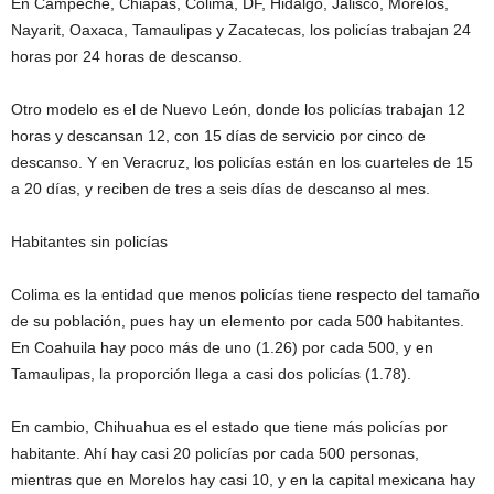
En Campeche, Chiapas, Colima, DF, Hidalgo, Jalisco, Morelos,
Nayarit, Oaxaca, Tamaulipas y Zacatecas, los policías trabajan 24
horas por 24 horas de descanso.
Otro modelo es el de Nuevo León, donde los policías trabajan 12
horas y descansan 12, con 15 días de servicio por cinco de
descanso. Y en Veracruz, los policías están en los cuarteles de 15
a 20 días, y reciben de tres a seis días de descanso al mes.
Habitantes sin policías
Colima es la entidad que menos policías tiene respecto del tamaño
de su población, pues hay un elemento por cada 500 habitantes.
En Coahuila hay poco más de uno (1.26) por cada 500, y en
Tamaulipas, la proporción llega a casi dos policías (1.78).
En cambio, Chihuahua es el estado que tiene más policías por
habitante. Ahí hay casi 20 policías por cada 500 personas,
mientras que en Morelos hay casi 10, y en la capital mexicana hay