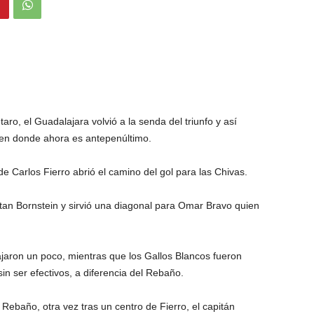
aro, el Guadalajara volvió a la senda del triunfo y así
e en donde ahora es antepenúltimo.
 Carlos Fierro abrió el camino del gol para las Chivas.
atan Bornstein y sirvió una diagonal para Omar Bravo quien
ajaron un poco, mientras que los Gallos Blancos fueron
n ser efectivos, a diferencia del Rebaño.
 Rebaño, otra vez tras un centro de Fierro, el capitán