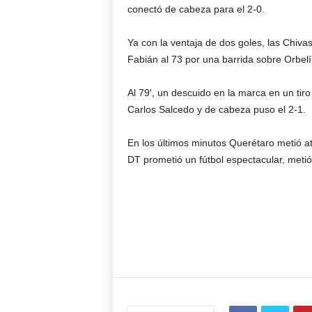
conectó de cabeza para el 2-0.
Ya con la ventaja de dos goles, las Chiv
Fabián al 73 por una barrida sobre Orbel
Al 79′, un descuido en la marca en un tiro 
Carlos Salcedo y de cabeza puso el 2-1.
En los últimos minutos Querétaro metió a
DT prometió un fútbol espectacular, meti