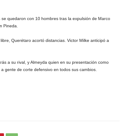
as se quedaron con 10 hombres tras la expulsión de Marco
ín Pineda.
libre, Querétaro acortó distancias. Victor Milke anticipó a
trás a su rival, y Almeyda quien en su presentación como
ó a gente de corte defensivo en todos sus cambios.