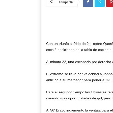
Compartir
Con un triunfo sufrido de 2-1 sobre Querét
escaló posiciones en la tabla de cocient
Al minuto 22, una escapada por derecha de
El extremo se llevó por velocidad a Jonh
anticipó a su marcador para poner el 1-0.
Para el segundo tiempo las Chivas se rel
creando más oportunidades de gol, pero si
Al 56′ Bravo incrementó la ventaja para el