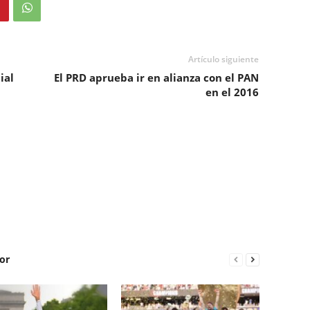
Artículo siguiente
ial
El PRD aprueba ir en alianza con el PAN
en el 2016
or