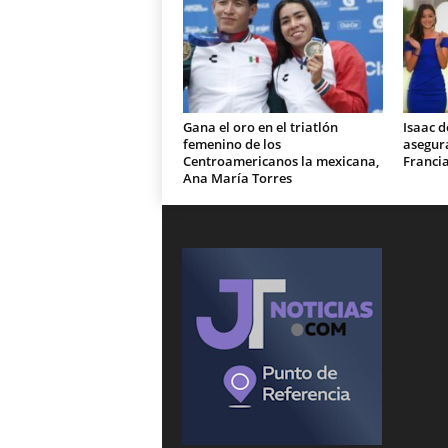
Gana el oro en el triatlón
Isaac d
femenino de los
asegura
Centroamericanos la mexicana,
Franci
Ana María Torres