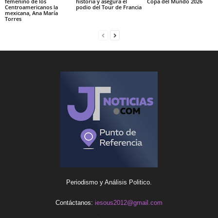
femenino de los
historia y asegura el
Copa del Mundo 2026
Centroamericanos la
podio del Tour de Francia
mexicana, Ana María
Torres
Periodismo y Análisis Politico.
Contáctanos:
iesous2012@gmail.com