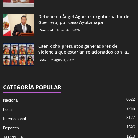
Detienen a Ángel Aguirre, exgobernador de
Guerrero, por caso Ayotzinapa
Nacional
6 agosto, 2026
Caen ocho presuntos generadores de
violencia que estarían relacionados con la...
Local
6 agosto, 2026
CATEGORÍA POPULAR
8622
Nacional
7255
Local
3177
Internacional
1596
Deportes
1213
Testigo Fiel