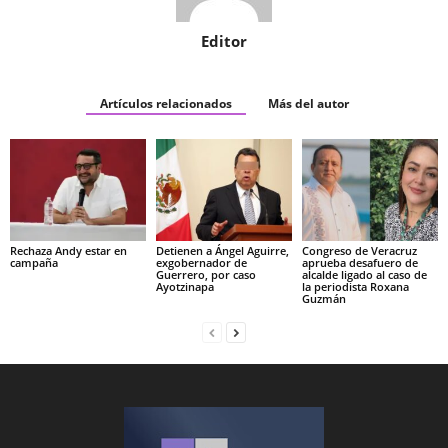
Editor
Artículos relacionados
Más del autor
Rechaza Andy estar en
Detienen a Ángel Aguirre,
Congreso de Veracruz
campaña
exgobernador de
aprueba desafuero de
Guerrero, por caso
alcalde ligado al caso de
Ayotzinapa
la periodista Roxana
Guzmán