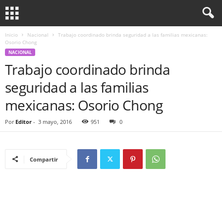
Inicio
Nacional
Trabajo coordinado brinda seguridad a las familias mexicanas:
Osorio Chong
NACIONAL
Trabajo coordinado brinda
seguridad a las familias
mexicanas: Osorio Chong
Por
Editor
-
3 mayo, 2016
951
0
Compartir