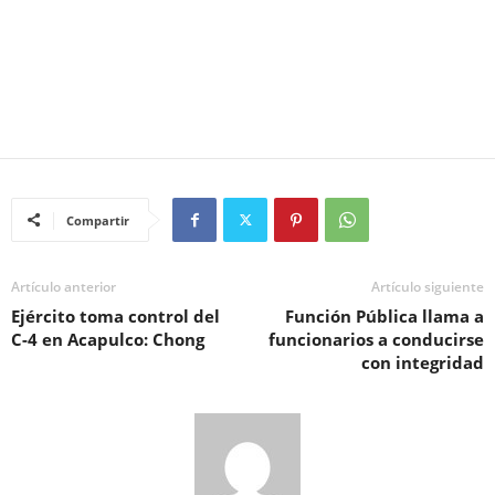
Compartir
Artículo anterior
Artículo siguiente
Ejército toma control del
Función Pública llama a
C-4 en Acapulco: Chong
funcionarios a conducirse
con integridad