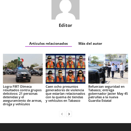
Editor
Artículos relacionados
Más del autor
Logra FIRT Olmeca
Caen ocho presuntos
Refuerzan seguridad en
resultados contra grupos
generadores de violencia
Tabasco; entrega
delictivos: 21 personas
que estarían relacionados
gobernador Javier May 45
detenidas y el
con la quema de tiendas
patrullas a la nueva
aseguramiento de armas,
y vehículos en Tabasco
Guardia Estatal
droga y vehículos