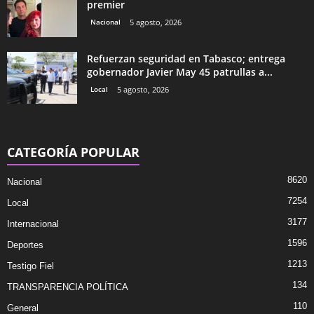
premier
Nacional
5 agosto, 2026
Refuerzan seguridad en Tabasco; entrega
gobernador Javier May 45 patrullas a...
Local
5 agosto, 2026
CATEGORÍA POPULAR
8620
Nacional
7254
Local
3177
Internacional
1596
Deportes
1213
Testigo Fiel
134
TRANSPARENCIA POLÍTICA
110
General