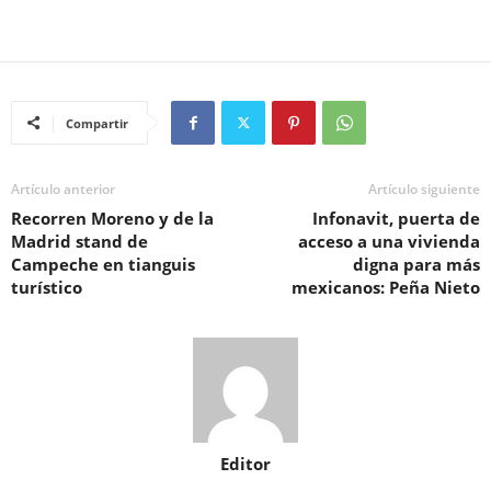
Compartir
Artículo anterior
Artículo siguiente
Recorren Moreno y de la
Infonavit, puerta de
Madrid stand de
acceso a una vivienda
Campeche en tianguis
digna para más
turístico
mexicanos: Peña Nieto
Editor