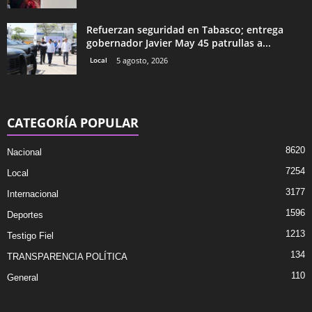
Refuerzan seguridad en Tabasco; entrega
gobernador Javier May 45 patrullas a...
Local
5 agosto, 2026
CATEGORÍA POPULAR
8620
Nacional
7254
Local
3177
Internacional
1596
Deportes
1213
Testigo Fiel
134
TRANSPARENCIA POLÍTICA
110
General