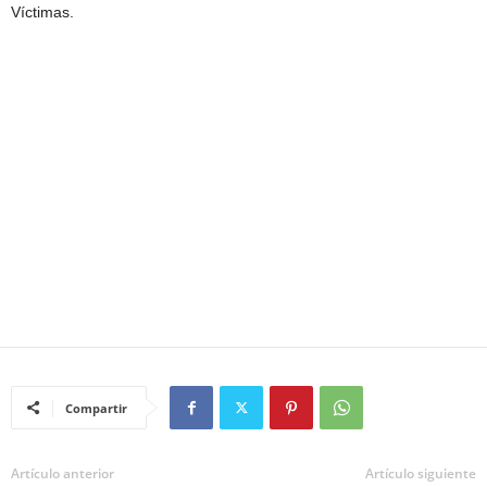
Víctimas.
Compartir
Artículo anterior
Artículo siguiente