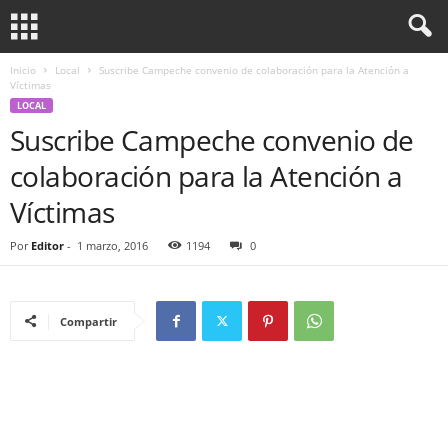
Inicio
Local
Suscribe Campeche convenio de colaboración para la Atención a
Víctimas
LOCAL
Suscribe Campeche convenio de
colaboración para la Atención a
Víctimas
Por
Editor
-
1 marzo, 2016
1194
0
Compartir