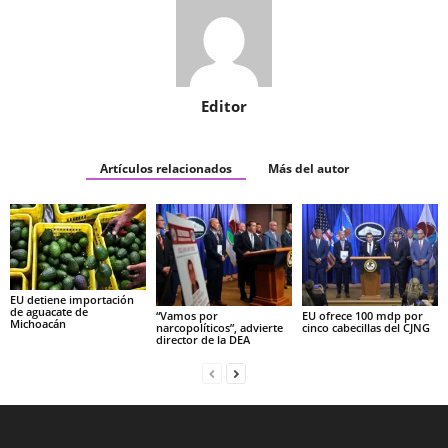
Editor
Artículos relacionados
Más del autor
EU detiene importación
de aguacate de
“Vamos por
EU ofrece 100 mdp por
Michoacán
narcopolíticos”, advierte
cinco cabecillas del CJNG
director de la DEA