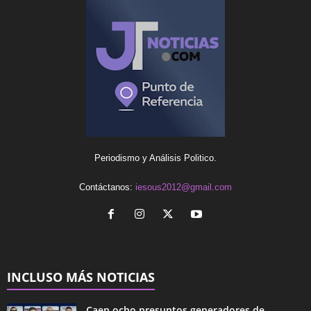
Periodismo y Análisis Politico.
Contáctanos:
iesous2012@gmail.com
INCLUSO MÁS NOTICIAS
Caen ocho presuntos generadores de