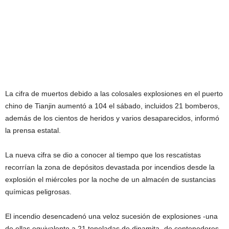
La cifra de muertos debido a las colosales explosiones en el puerto
chino de Tianjin aumentó a 104 el sábado, incluidos 21 bomberos,
además de los cientos de heridos y varios desaparecidos, informó
la prensa estatal.
La nueva cifra se dio a conocer al tiempo que los rescatistas
recorrían la zona de depósitos devastada por incendios desde la
explosión el miércoles por la noche de un almacén de sustancias
químicas peligrosas.
El incendio desencadenó una veloz sucesión de explosiones -una
de ellas equivalente a 21 toneladas de dinamita- de contenedores