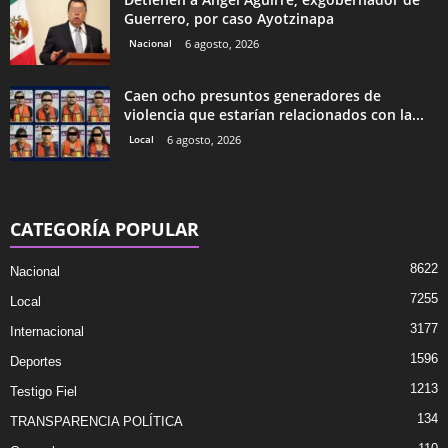
Guerrero, por caso Ayotzinapa
Nacional
6 agosto, 2026
Caen ocho presuntos generadores de
violencia que estarían relacionados con la...
Local
6 agosto, 2026
CATEGORÍA POPULAR
8622
Nacional
7255
Local
3177
Internacional
1596
Deportes
1213
Testigo Fiel
134
TRANSPARENCIA POLÍTICA