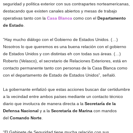
seguridad y política exterior con sus contrapartes norteamericanas,
destacando que existen canales abiertos y mesas de trabajo
operativas tanto con la
Casa Blanca
como con el
Departamento
de Estado
.
“Hay mucho diálogo con el Gobierno de Estados Unidos. (…)
Nosotros lo que queremos es una buena relación con el gobierno
de Estados Unidos y con distintas eh con todas sus áreas. (…)
Roberto (Velasco), el secretario de Relaciones Exteriores, está en
contacto permanente tanto con personas de la Casa Blanca como
con el departamento de Estado de Estados Unidos”, señaló.
La gobernante enfatizó que estas acciones buscan dar certidumbre
a la vecindad entre ambos países mediante un contacto técnico
diario que involucra de manera directa a la
Secretaría de la
Defensa Nacional
y a la
Secretaría de Marina
con mandos
del
Comando Norte
.
“El Gabinete de Seguridad tiene mucha relación con sus