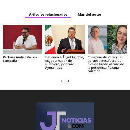
Artículos relacionados
Más del autor
Rechaza Andy estar en
Detienen a Ángel Aguirre,
Congreso de Veracruz
campaña
exgobernador de
aprueba desafuero de
Guerrero, por caso
alcalde ligado al caso de
Ayotzinapa
la periodista Roxana
Guzmán