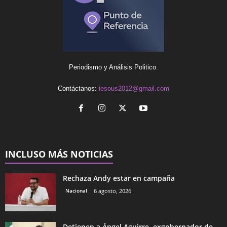
Periodismo y Análisis Politico.
Contáctanos:
iesous2012@gmail.com
INCLUSO MÁS NOTICIAS
Rechaza Andy estar en campaña
Nacional
6 agosto, 2026
Detienen a Ángel Aguirre, exgobernador de